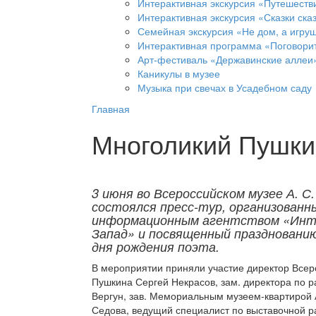
Интерактивная экскурсия «Путешеств
Интерактивная экскурсия «Сказки ска
Семейная экскурсия «Не дом, а игруш
Интерактивная программа «Поговорит
Арт-фестиваль «Державинские аллеи
Каникулы в музее
Музыка при свечах в Усадебном саду
Главная
Многоликий Пушки
3 июня во Всероссийском музее А. С
состоялся пресс-тур, организованн
информационным агентством «Инт
Запад» и посвященный празднованию
дня рождения поэта.
В мероприятии приняли участие директор Всеро
Пушкина Сергей Некрасов, зам. директора по р
Вергун, зав. Мемориальным музеем-квартирой 
Седова, ведущий специалист по выставочной р