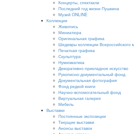
Концерты, спектакли
Последний год жизни Пушкина
Музей ONLINE
Коллекции
Живопись
Миниатюра
Оригинальная графика
Шедевры коллекции Всероссийского м
Печатная графика
Скульптура
Нумизматика
Декоративно-прикладное искусство
Рукописно-документальный фонд
Документальная фотография
Фонд редкой книги
Научно-вспомогательный фонд
Виртуальная галерея
Мебель
Выставки
Постоянные экспозиции
Текущие выставки
Анонсы выставок