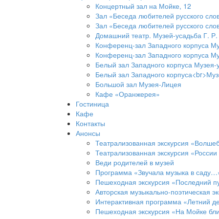
Концертный зал на Мойке, 12
Зал «Беседа любителей русского слов
Зал «Беседа любителей русского слов
Домашний театр. Музей-усадьба Г. Р
Конференц-зал Западного корпуса Му
Конференц-зал Западного корпуса Му
Белый зал Западного корпуса Музея-
Белый зал Западного корпуса<br>Муз
Большой зал Музея-Лицея
Кафе «Оранжерея»
Гостиница
Кафе
Контакты
Анонсы
Театрализованная экскурсия «Волшеб
Театрализованная экскурсия «Росси
Веди родителей в музей
Программа «Звучала музыка в саду…
Пешеходная экскурсия «Последний пу
Авторская музыкально-поэтическая эк
Интерактивная программа «Летний д
Пешеходная экскурсия «На Мойке бл