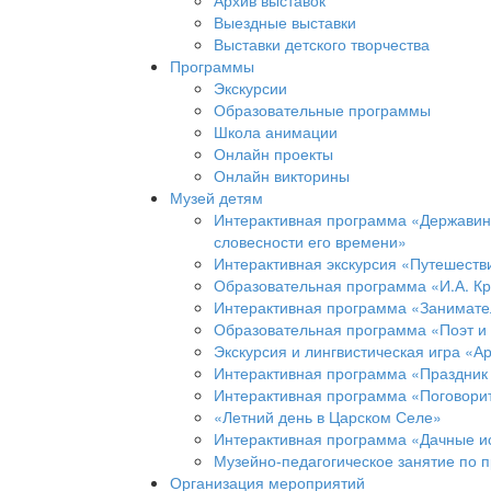
Архив выставок
Выездные выставки
Выставки детского творчества
Программы
Экскурсии
Образовательные программы
Школа анимации
Онлайн проекты
Онлайн викторины
Музей детям
Интерактивная программа «Державинс
словесности его времени»
Интерактивная экскурсия «Путешеств
Образовательная программа «И.А. Кр
Интерактивная программа «Занимател
Образовательная программа «Поэт и
Экскурсия и лингвистическая игра «А
Интерактивная программа «Праздник
Интерактивная программа «Поговорит
«Летний день в Царском Селе»
Интерактивная программа «Дачные и
Музейно-педагогическое занятие по 
Организация мероприятий