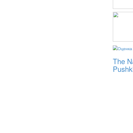
The Na
Pushk