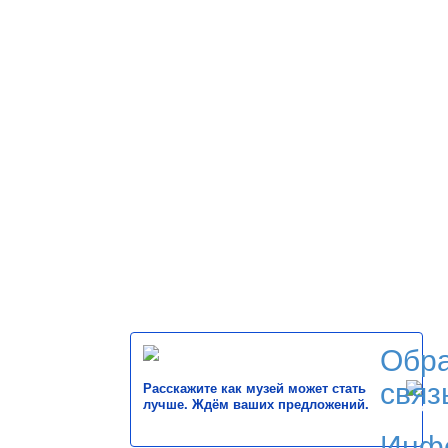
Обр
связ
Расскажите как музей может стать
лучше. Ждём ваших предложений.
Инф