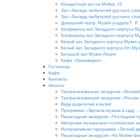
Концертный зал на Мойке, 12
Зал «Беседа любителей русского слов
Зал «Беседа любителей русского слов
Домашний театр. Музей-усадьба Г. Р
Конференц-зал Западного корпуса Му
Конференц-зал Западного корпуса Му
Белый зал Западного корпуса Музея-
Белый зал Западного корпуса<br>Муз
Большой зал Музея-Лицея
Кафе «Оранжерея»
Гостиница
Кафе
Контакты
Анонсы
Театрализованная экскурсия «Волшеб
Театрализованная экскурсия «Росси
Веди родителей в музей
Программа «Звучала музыка в саду…
Пешеходная экскурсия «Последний пу
Авторская музыкально-поэтическая эк
Интерактивная программа «Летний д
Пешеходная экскурсия «На Мойке бл