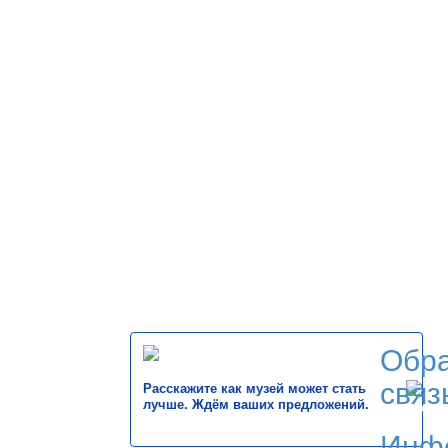
Обр
связ
Расскажите как музей может стать
лучше. Ждём ваших предложений.
Инф