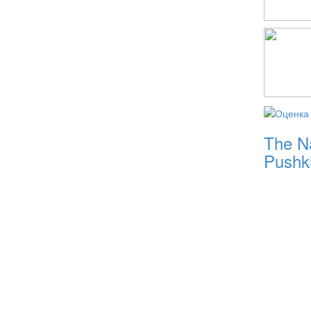
The Na
Pushk