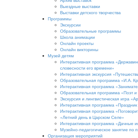
Архив выставок
Выездные выставки
Выставки детского творчества
Программы
Экскурсии
Образовательные программы
Школа анимации
Онлайн проекты
Онлайн викторины
Музей детям
Интерактивная программа «Державинс
словесности его времени»
Интерактивная экскурсия «Путешеств
Образовательная программа «И.А. Кр
Интерактивная программа «Занимател
Образовательная программа «Поэт и
Экскурсия и лингвистическая игра «А
Интерактивная программа «Праздник
Интерактивная программа «Поговорит
«Летний день в Царском Селе»
Интерактивная программа «Дачные и
Музейно-педагогическое занятие по 
Организация мероприятий