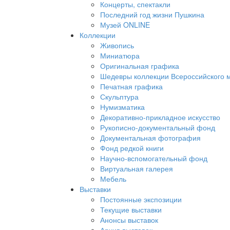
Концерты, спектакли
Последний год жизни Пушкина
Музей ONLINE
Коллекции
Живопись
Миниатюра
Оригинальная графика
Шедевры коллекции Всероссийского м
Печатная графика
Скульптура
Нумизматика
Декоративно-прикладное искусство
Рукописно-документальный фонд
Документальная фотография
Фонд редкой книги
Научно-вспомогательный фонд
Виртуальная галерея
Мебель
Выставки
Постоянные экспозиции
Текущие выставки
Анонсы выставок