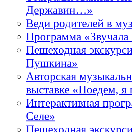
Державин…»
Веди родителей в му
Программа «Звучала
Пешеходная экскурси
Пушкина»
Авторская музыкальн
выставке «Поедем, я
Интерактивная прогр
Селе»
Пешеходная экскурси