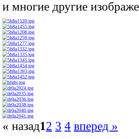
и многие другие изображе
« назад
1
2
3
4
вперед »