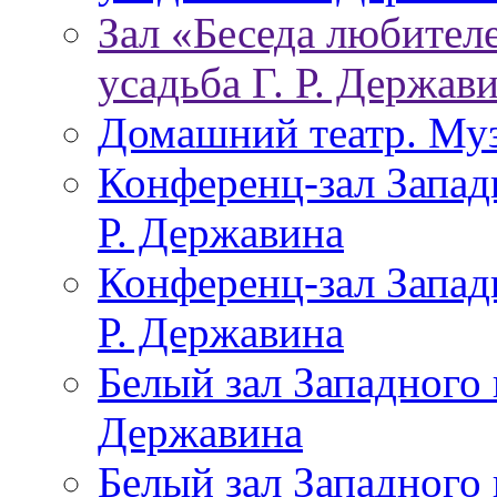
Зал «Беседа любителе
усадьба Г. Р. Держав
Домашний театр. Муз
Конференц-зал Запад
Р. Державина
Конференц-зал Запад
Р. Державина
Белый зал Западного 
Державина
Белый зал Западного