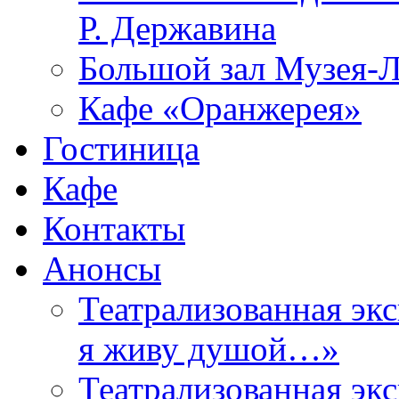
Р. Державина
Большой зал Музея-
Кафе «Оранжерея»
Гостиница
Кафе
Контакты
Анонсы
Театрализованная эк
я живу душой…»
Театрализованная эк