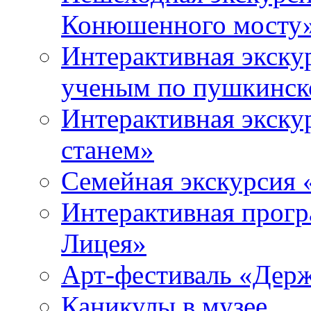
Конюшенного мосту
Интерактивная экску
ученым по пушкинск
Интерактивная экску
станем»
Семейная экскурсия 
Интерактивная прогр
Лицея»
Арт-фестиваль «Держ
Каникулы в музее