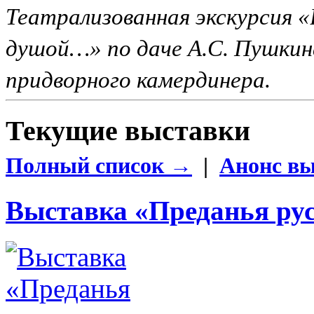
Театрализованная экскурсия «
душой…» по даче А.С. Пушкин
придворного камердинера.
Текущие выставки
Полный список →
|
Анонс в
Выставка «Преданья ру