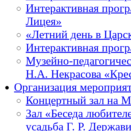
Интерактивная прогр
Лицея»
«Летний день в Царс
Интерактивная прог
Музейно-педагогичес
Н.А. Некрасова «Кре
Организация мероприя
Концертный зал на М
Зал «Беседа любител
усадьба Г. Р. Держав