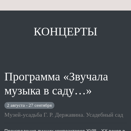
КОНЦЕРТЫ
Программа «Звучала
музыка в саду…»
2 августа - 27 сентября
Музей-усадьба Г. Р. Державина. Усадебный сад