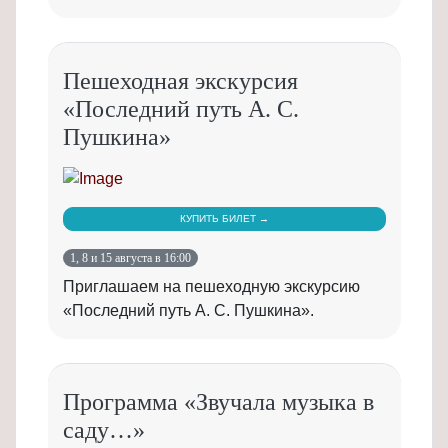
Пешеходная экскурсия
«Последний путь А. С.
Пушкина»
КУПИТЬ БИЛЕТ →
1, 8 и 15 августа в 16:00
Приглашаем на пешеходную экскурсию
«Последний путь А. С. Пушкина».
Программа «Звучала музыка в
саду…»