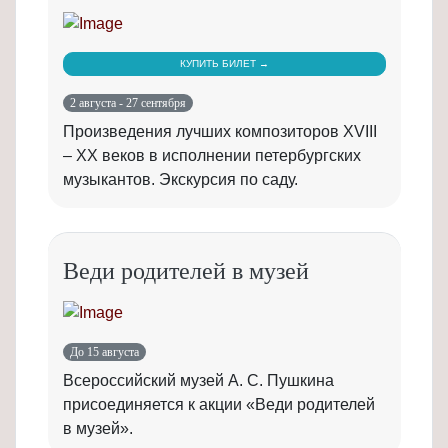
КУПИТЬ БИЛЕТ →
2 августа - 27 сентября
Произведения лучших композиторов XVIII
– XX веков в исполнении петербургских
музыкантов. Экскурсия по саду.
Веди родителей в музей
До 15 августа
Всероссийский музей А. С. Пушкина
присоединяется к акции «Веди родителей
в музей».