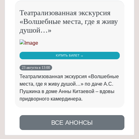
Театрализованная экскурсия
«Волшебные места, где я живу
душой…»
КУПИТЬ БИЛЕТ →
23 августа в 13:00
Театрализованная экскурсия «Волшебные
места, где я живу душой…» по даче А.С.
Пушкина в доме Анны Китаевой – вдовы
придворного камердинера.
ВСЕ АНОНСЫ