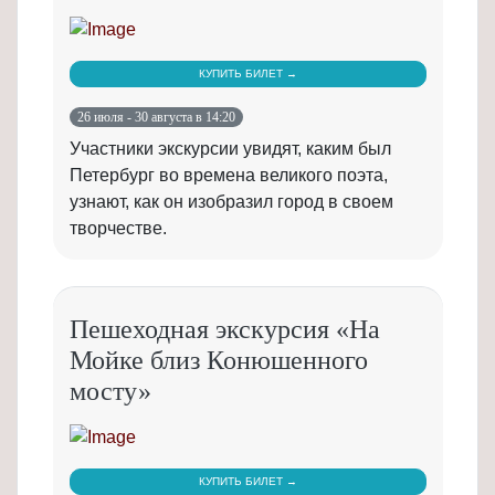
КУПИТЬ БИЛЕТ →
26 июля - 30 августа в 14:20
Участники экскурсии увидят, каким был
Петербург во времена великого поэта,
узнают, как он изобразил город в своем
творчестве.
Пешеходная экскурсия «На
Мойке близ Конюшенного
мосту»
КУПИТЬ БИЛЕТ →