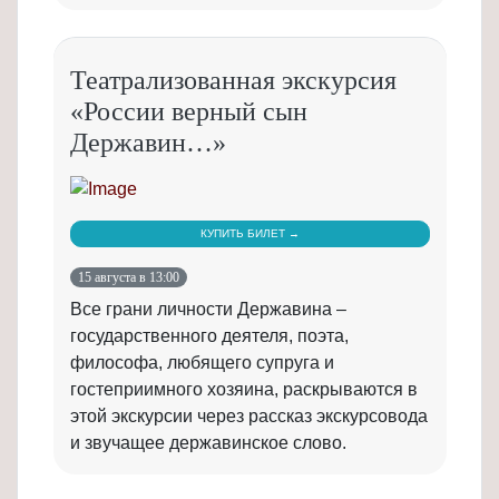
Театрализованная экскурсия
«России верный сын
Державин…»
КУПИТЬ БИЛЕТ →
15 августа в 13:00
Все грани личности Державина –
государственного деятеля, поэта,
философа, любящего супруга и
гостеприимного хозяина, раскрываются в
этой экскурсии через рассказ экскурсовода
и звучащее державинское слово.