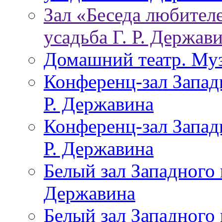
Зал «Беседа любителе
усадьба Г. Р. Держав
Домашний театр. Муз
Конференц-зал Запад
Р. Державина
Конференц-зал Запад
Р. Державина
Белый зал Западного 
Державина
Белый зал Западного