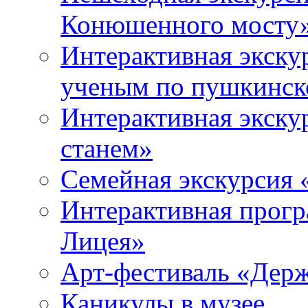
Конюшенного мосту
Интерактивная экску
ученым по пушкинск
Интерактивная экску
станем»
Семейная экскурсия 
Интерактивная прогр
Лицея»
Арт-фестиваль «Держ
Каникулы в музее