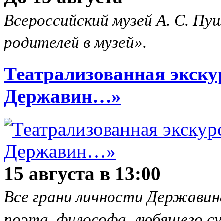
Всероссийский музей А. С. Пу
родителей в музей».
Театрализованная экску
Державин…»
15 августа в 13:00
Все грани личности Державина
поэта, философа, любящего су