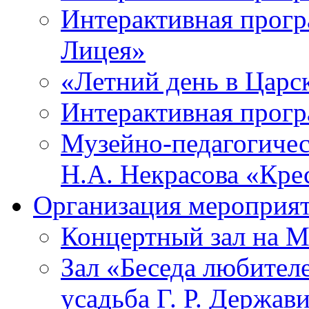
Интерактивная прогр
Лицея»
«Летний день в Царс
Интерактивная прог
Музейно-педагогичес
Н.А. Некрасова «Кре
Организация мероприя
Концертный зал на М
Зал «Беседа любител
усадьба Г. Р. Держав