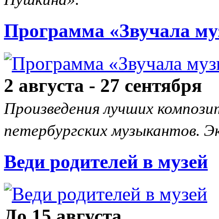
Программа «Звучала му
2 августа - 27 сентября
Произведения лучших композит
петербургских музыкантов. Эк
Веди родителей в музей
До 15 августа