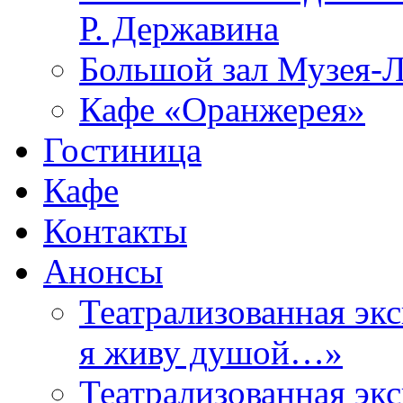
Р. Державина
Большой зал Музея-
Кафе «Оранжерея»
Гостиница
Кафе
Контакты
Анонсы
Театрализованная эк
я живу душой…»
Театрализованная эк