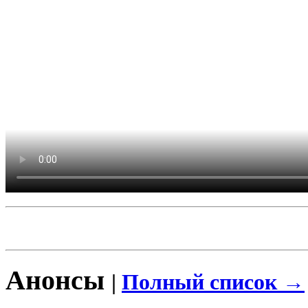
Анонсы
|
Полный список →