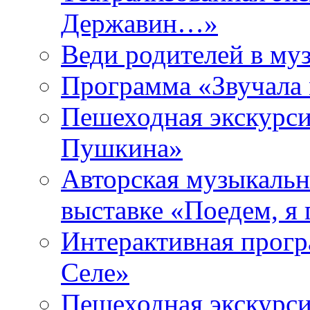
Державин…»
Веди родителей в му
Программа «Звучала
Пешеходная экскурси
Пушкина»
Авторская музыкальн
выставке «Поедем, я
Интерактивная прогр
Селе»
Пешеходная экскурси