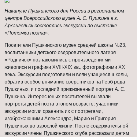
Накануне Пушкинского дня России в региональном
центре Всероссийского музея А. С. Пушкина в г.
Архангельск состоялись экскурсии по выставке
«Потомки поэта».
Посетители Пушкинского музея средней школы №23,
воспитанники детского оздоровительного лагеря
«Родничок» познакомились с произведениями
живописи и графики XVIII-XIX вв., фотографиями XX
века. Экскурсии подготовили и вели учащиеся школы,
обратив особое внимание сверстников на Герб рода
Пушкиных, и последний прижизненный портрет А. С.
Пушкина. Интерес юных посетителей вызвали
портреты детей поэта в юном возрасте: участники
экскурсии могли сравнить их с портретами,
изображающими Александра, Марию и Григория
Пушкиных во взрослой жизни. После содержательной
экскурсии члены Пушкинского клуба рассказали детям