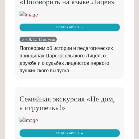
«Поговорить на языке Лицея»
КУПИТЬ БИЛЕТ →
6, 7, 8, 12, 13 августа
Поговорим об истории и педагогических
принципах Царскосельского Лицея, о
дружбе и о судьбах лицеистов первого
пушкинского выпуска.
Семейная экскурсия «Не дом,
а игрушечка!»
КУПИТЬ БИЛЕТ →