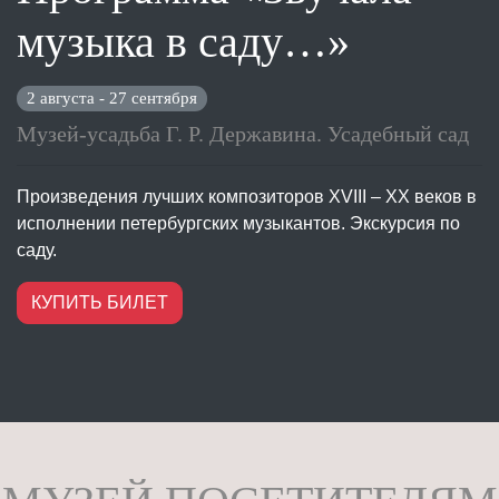
музыка в саду…»
2 августа - 27 сентября
Музей-усадьба Г. Р. Державина. Усадебный сад
Произведения лучших композиторов XVIII – XX веков в
исполнении петербургских музыкантов. Экскурсия по
саду.
КУПИТЬ БИЛЕТ