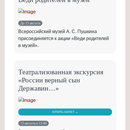
До 15 августа
Всероссийский музей А. С. Пушкина
присоединяется к акции «Веди родителей
в музей».
Театрализованная экскурсия
«России верный сын
Державин…»
КУПИТЬ БИЛЕТ →
15 августа в 13:00