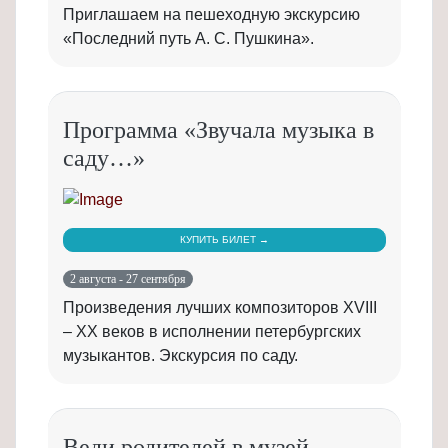
Приглашаем на пешеходную экскурсию
«Последний путь А. С. Пушкина».
Программа «Звучала музыка в
саду…»
КУПИТЬ БИЛЕТ →
2 августа - 27 сентября
Произведения лучших композиторов XVIII
– XX веков в исполнении петербургских
музыкантов. Экскурсия по саду.
Веди родителей в музей