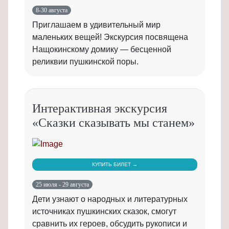
8-30 августа
Приглашаем в удивительный мир
маленьких вещей! Экскурсия посвящена
Нащокинскому домику — бесценной
реликвии пушкинской поры.
Интерактивная экскурсия
«Сказки сказывать мы станем»
КУПИТЬ БИЛЕТ →
25 июля - 29 августа
Дети узнают о народных и литературных
источниках пушкинских сказок, смогут
сравнить их героев, обсудить рукописи и