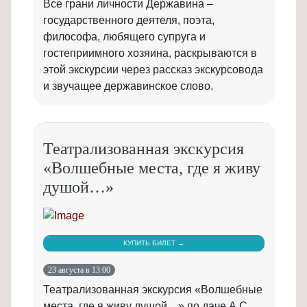
Все грани личности Державина –
государственного деятеля, поэта,
философа, любящего супруга и
гостеприимного хозяина, раскрываются в
этой экскурсии через рассказ экскурсовода
и звучащее державинское слово.
Театрализованная экскурсия
«Волшебные места, где я живу
душой…»
КУПИТЬ БИЛЕТ →
23 августа в 13:00
Театрализованная экскурсия «Волшебные
места, где я живу душой…» по даче А.С.