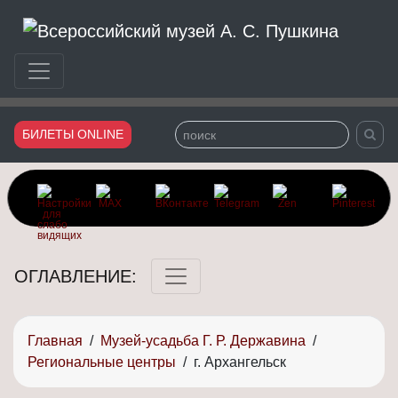
Сайт Всероссийского музея Александра Сергеевича Пушки
БИЛЕТЫ ONLINE
ОГЛАВЛЕНИЕ:
Главная
/
Музей-усадьба Г. Р. Державина
/
Региональные центры
/
г. Архангельск