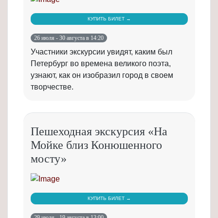
КУПИТЬ БИЛЕТ →
26 июля - 30 августа в 14:20
Участники экскурсии увидят, каким был
Петербург во времена великого поэта,
узнают, как он изобразил город в своем
творчестве.
Пешеходная экскурсия «На
Мойке близ Конюшенного
мосту»
КУПИТЬ БИЛЕТ →
29 июля - 19 августа в 13:00