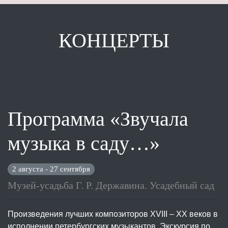
КОНЦЕРТЫ
Программа «Звучала
музыка в саду…»
2 августа - 27 сентября
Музей-усадьба Г. Р. Державина. Усадебный сад
Произведения лучших композиторов XVIII – XX веков в
исполнении петербургских музыкантов. Экскурсия по