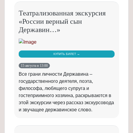
Театрализованная экскурсия
«России верный сын
Державин…»
КУПИТЬ БИЛЕТ →
15 августа в 13:00
Все грани личности Державина –
государственного деятеля, поэта,
философа, любящего супруга и
гостеприимного хозяина, раскрываются в
этой экскурсии через рассказ экскурсовода
и звучащее державинское слово.