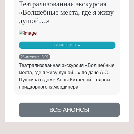
Театрализованная экскурсия
«Волшебные места, где я живу
душой…»
КУПИТЬ БИЛЕТ →
23 августа в 13:00
Театрализованная экскурсия «Волшебные
места, где я живу душой…» по даче А.С.
Пушкина в доме Анны Китаевой – вдовы
придворного камердинера.
ВСЕ АНОНСЫ