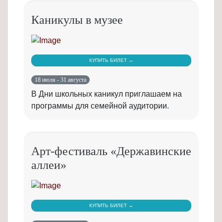
Каникулы в музее
КУПИТЬ БИЛЕТ →
18 июля - 31 августа
В Дни школьных каникул приглашаем на
программы для семейной аудитории.
Арт-фестиваль «Державинские
аллеи»
КУПИТЬ БИЛЕТ →