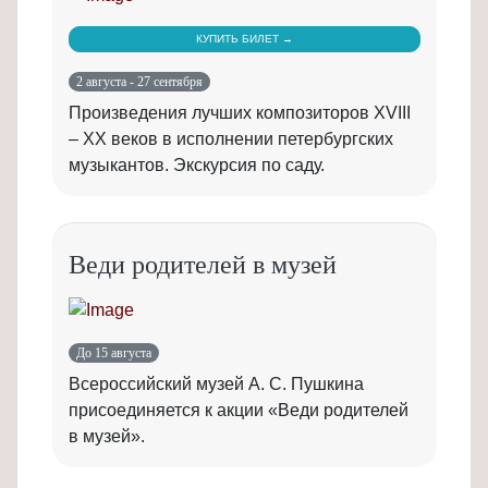
КУПИТЬ БИЛЕТ →
2 августа - 27 сентября
Произведения лучших композиторов XVIII
– XX веков в исполнении петербургских
музыкантов. Экскурсия по саду.
Веди родителей в музей
До 15 августа
Всероссийский музей А. С. Пушкина
присоединяется к акции «Веди родителей
в музей».