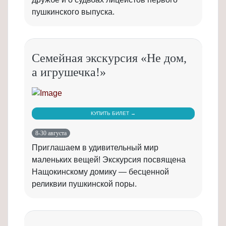
пушкинского выпуска.
Семейная экскурсия «Не дом,
а игрушечка!»
КУПИТЬ БИЛЕТ →
8-30 августа
Приглашаем в удивительный мир
маленьких вещей! Экскурсия посвящена
Нащокинскому домику — бесценной
реликвии пушкинской поры.