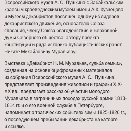
Всероссийского музея А. С. Пушкина с Забайкальским
краевым краеведческим музеем имени А.К. Кузнецова
и Музеем декабристов посвящен одному из лидеров
декабристского движения, основателю Союза
спасания, члену Союза благоденствия и Верховной
думы Северного общества, автору проекта
конституции и ряда историко-публицистических работ
Никите Михайловичу Муравьеву.
Выставка «Декабрист Н. М. Муравьев, судьба семьи»,
созданная на основе оцифрованных материалов
из собрания Всероссийского музея А. С. Пушкина,
представляет произведения живописи и графики XIX-
XX вв.; предлагает рассказ об участии молодого
Муравьева в заграничных походах русской армии 1813-
1814 гг. и о его военной службе в Петербурге,
напоминает о трагических событиях зимы 1825-1826 гг.,
о последующем пребывании декабриста на каторге
и ссылке.