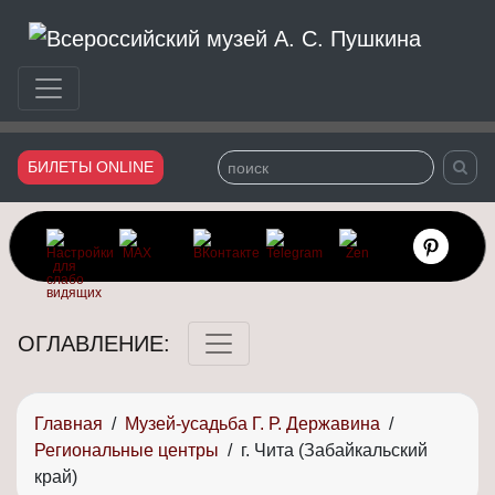
Сайт Всероссийского музея Александра Сергеевича Пушки
БИЛЕТЫ ONLINE
ОГЛАВЛЕНИЕ:
Главная
/
Музей-усадьба Г. Р. Державина
/
Региональные центры
/
г. Чита (Забайкальский
край)