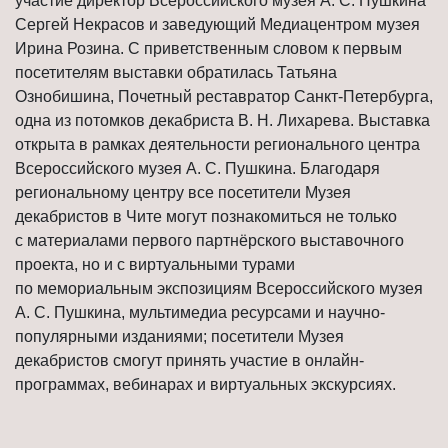
участие директор Всероссийского музея А. С. Пушкина
Сергей Некрасов и заведующий Медиацентром музея
Ирина Розина. С приветственным словом к первым
посетителям выставки обратилась Татьяна
Ознобишина, Почетный реставратор Санкт-Петербурга,
одна из потомков декабриста В. Н. Лихарева. Выставка
открыта в рамках деятельности регионального центра
Всероссийского музея А. С. Пушкина. Благодаря
региональному центру все посетители Музея
декабристов в Чите могут познакомиться не только
с материалами первого партнёрского выставочного
проекта, но и с виртуальными турами
по мемориальным экспозициям Всероссийского музея
А. С. Пушкина, мультимедиа ресурсами и научно-
популярными изданиями; посетители Музея
декабристов смогут принять участие в онлайн-
программах, вебинарах и виртуальных экскурсиях.