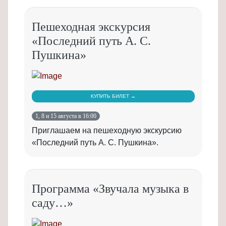
Пешеходная экскурсия
«Последний путь А. С.
Пушкина»
КУПИТЬ БИЛЕТ →
1, 8 и 15 августа в 16:00
Приглашаем на пешеходную экскурсию
«Последний путь А. С. Пушкина».
Программа «Звучала музыка в
саду…»