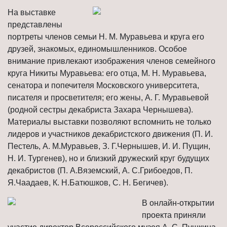
На выставке
представлены
портреты членов семьи Н. М. Муравьева и круга его
друзей, знакомых, единомышленников. Особое
внимание привлекают изображения членов семейного
круга Никиты Муравьева: его отца, М. Н. Муравьева,
сенатора и попечителя Московского университета,
писателя и просветителя; его жены, А. Г. Муравьевой
(родной сестры декабриста Захара Чернышева).
Материалы выставки позволяют вспомнить не только
лидеров и участников декабристского движения (П. И.
Пестель, А. М.Муравьев, З. Г.Чернышев, И. И. Пущин,
Н. И. Тургенев), но и близкий дружеский круг будущих
декабристов (П. А.Вяземский, А. С.Грибоедов, П.
Я.Чаадаев, К. Н.Батюшков, С. Н. Бегичев).
В онлайн-открытии
проекта приняли