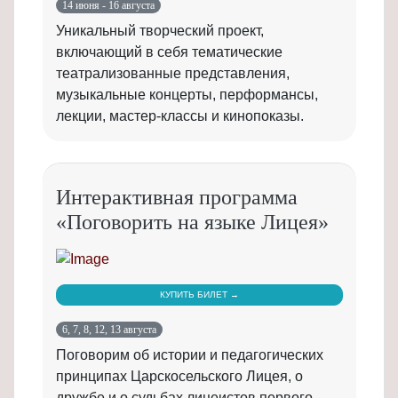
14 июня - 16 августа
Уникальный творческий проект,
включающий в себя тематические
театрализованные представления,
музыкальные концерты, перформансы,
лекции, мастер-классы и кинопоказы.
Интерактивная программа
«Поговорить на языке Лицея»
КУПИТЬ БИЛЕТ →
6, 7, 8, 12, 13 августа
Поговорим об истории и педагогических
принципах Царскосельского Лицея, о
дружбе и о судьбах лицеистов первого