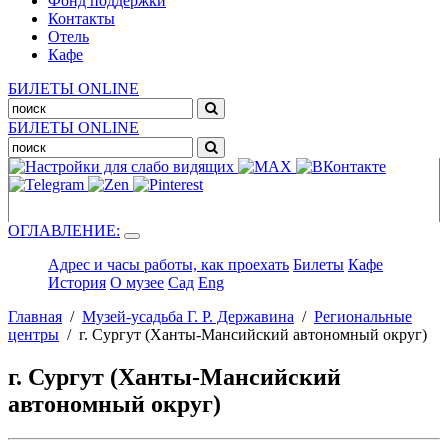
Фонд поддержки
Контакты
Отель
Кафе
БИЛЕТЫ ONLINE
БИЛЕТЫ ONLINE
ОГЛАВЛЕНИЕ:
Адрес и часы работы, как проехать
Билеты
Кафе
История
О музее
Сад
Eng
Главная
/
Музей-усадьба Г. Р. Державина
/
Региональные
центры
/
г. Сургут (Ханты-Мансийский автономный округ)
г. Сургут (Ханты-Мансийский
автономный округ)