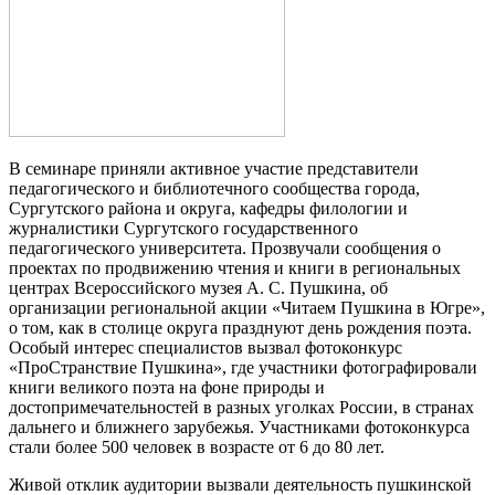
В семинаре приняли активное участие представители
педагогического и библиотечного сообщества города,
Сургутского района и округа, кафедры филологии и
журналистики Сургутского государственного
педагогического университета. Прозвучали сообщения о
проектах по продвижению чтения и книги в региональных
центрах Всероссийского музея А. С. Пушкина, об
организации региональной акции «Читаем Пушкина в Югре»,
о том, как в столице округа празднуют день рождения поэта.
Особый интерес специалистов вызвал фотоконкурс
«ПроСтранствие Пушкина», где участники фотографировали
книги великого поэта на фоне природы и
достопримечательностей в разных уголках России, в странах
дальнего и ближнего зарубежья. Участниками фотоконкурса
стали более 500 человек в возрасте от 6 до 80 лет.
Живой отклик аудитории вызвали деятельность пушкинской