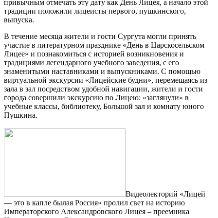
привычным отмечать эту дату как День Лицея, а начало этой
традиции положили лицеисты первого, пушкинского,
выпуска.
В течение месяца жители и гости Сургута могли принять
участие в литературном празднике «День в Царскосельском
Лицее» и познакомиться с историей возникновения и
традициями легендарного учебного заведения, с его
знаменитыми наставниками и выпускниками. С помощью
виртуальной экскурсии «Лицейские будни», перемещаясь из
зала в зал посредством удобной навигации, жители и гости
города совершили экскурсию по Лицею: «заглянули» в
учебные классы, библиотеку, Большой зал и комнату юного
Пушкина.
Видеолекторий «Лицей
— это в капле былая Россия» пролил свет на историю
Императорского Александровского Лицея – преемника