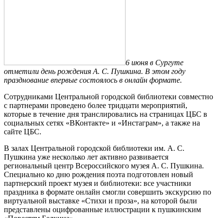
6 июня в Сургуте
отметили день рождения А. С. Пушкина. В этом году
празднование впервые состоялось в онлайн формате.
Сотрудниками Центральной городской библиотеки совместно
с партнерами проведено более тридцати мероприятий,
которые в течение дня транслировались на страницах ЦБС в
социальных сетях «ВКонтакте» и «Инстаграм», а также на
сайте ЦБС.
В залах Центральной городской библиотеки им. А. С.
Пушкина уже несколько лет активно развивается
региональный центр Всероссийского музея А. С. Пушкина.
Специально ко дню рождения поэта подготовлен новый
партнерский проект музея и библиотеки: все участники
праздника в формате онлайн смогли совершить экскурсию по
виртуальной выставке «Стихи и проза», на которой были
представлены оцифрованные иллюстрации к пушкинским