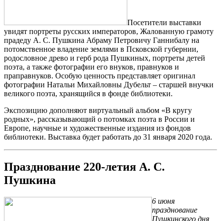
Посетители выставки
увидят портреты русских императоров, Жалованную грамоту
прадеду А. С. Пушкина Абраму Петровичу Ганнибалу на
потомственное владение землями в Псковской губернии,
родословное древо и герб рода Пушкиных, портреты детей
поэта, а также фотографии его внуков, правнуков и
праправнуков. Особую ценность представляет оригинал
фотографии Натальи Михайловны Дубельт – старшей внучки
великого поэта, хранящийся в фонде библиотеки.
Экспозицию дополняют виртуальный альбом «В кругу
родных», рассказывающий о потомках поэта в России и
Европе, научные и художественные издания из фондов
библиотеки. Выставка будет работать до 31 января 2020 года.
Празднование 220-летия А. С.
Пушкина
6 июня
празднование
Пушкинского дня