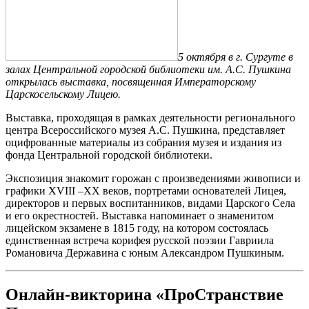
5 октября в г. Сургуте в
залах Центральной городской библиотеки им. А.С. Пушкина
открылась выставка, посвященная Императорскому
Царскосельскому Лицею.
Выставка, проходящая в рамках деятельности регионального
центра Всероссийского музея А.С. Пушкина, представляет
оцифрованные материалы из собрания музея и издания из
фонда Центральной городской библиотеки.
Экспозиция знакомит горожан с произведениями живописи и
графики XVIII –XX веков, портретами основателей Лицея,
директоров и первых воспитанников, видами Царского Села
и его окрестностей. Выставка напоминает о знаменитом
лицейском экзамене в 1815 году, на котором состоялась
единственная встреча корифея русской поэзии Гавриила
Романовича Державина с юным Александром Пушкиным.
Онлайн-викторина «ПроСтранствие