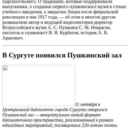
Царскосельского. О традициях, которые поддерживали
выпускники, о создании первого пушкинского музея в стенах
учебного заведения, о закрытии Лицея после февральской
революции в мае 1917 года, — об этом и многом другом
размышляли автор и ведущий видеолектория директор
Всероссийского музея А. С. Пушкина С. М. Некрасов,
писатель и пушкинист В. Я. Курбатов, историк А. В.
Аранович.
В Сургуте появился Пушкинский зал
11 октября в
Центральной библиотеке города Сургута открылся
Пушкинский зал — концептуально новый формат
библиотечного пространства, реализованный в рамках
юбилейных мероприятий, посвященных 220-летию поэта.