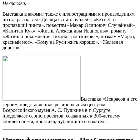
Некрасова.
Выставка знакомит также с иллюстрациями к произведениям
поэта: рассказам «Двадцать пять рублей», «Без вести
пропавший пиита», повестям «Макар Осипович Случайный»,
«Капитан Кук», «Жизнь Александры Ивановны», роману
«Жизнь и похождения Тихона Тростникова», поэмам «Мороз,
красный нос», «Кому на Руси жить хорошо», «Железная
дорога».
Выставка «Некрасов и его
герои», представленная региональным центром
Всероссийского музея А. С. Пушкина в г. Сургуте,
продолжает серию проектов, созданных к 200-летнему
юбилею поэта, прозаика, публициста и издателя.