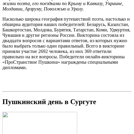
жизни поэта, его поездками по Крыму и Кавказу, Украине,
Молдавии, Арзруму, Поволжью и Уралу.
Насколько широка география путешествий поэта, настолько и
обширна аудитория наших победителей: Беларусь, Казахстан,
Башкортостан, Молдова, Бурятия, Татарстан, Коми, Удмуртия,
Чувашия и другие регионы России. Викторина состояла из
двадцати вопросов с вариантами ответов, из которых нужно
было выбрать только один правильный. Всего в викторине
приняли участие 2692 человека, из них 369 ответили
правильно на все вопросы. Победители онлайн-викторины
«ПроСтранствие Пушкина» награждены специальными
дипломами.
Пушкинский день в Сургуте