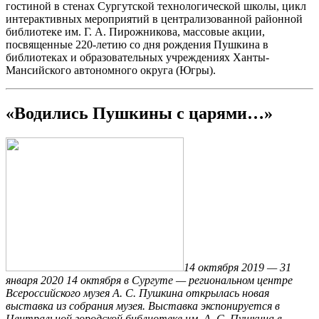
гостиной в стенах Сургутской технологической школы, цикл
интерактивных мероприятий в централизованной районной
библиотеке им. Г. А. Пирожникова, массовые акции,
посвященные 220-летию со дня рождения Пушкина в
библиотеках и образовательных учреждениях Ханты-
Мансийского автономного округа (Югры).
«Водились Пушкины с царями…»
14 октября 2019 — 31
января 2020 14 октября в Сургуте — региональном центре
Всероссийского музея А. С. Пушкина открылась новая
выставка из собрания музея. Выставка экспонируется в
Центральной городской библиотеке им. А. С. Пушкина в