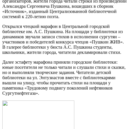
организаторов, жители города читали строки из произведений
Александра Сергеевича Пушкина, вошедших в сборник
«Источник», изданный Централизованной библиотечной
системой к 220-летию поэта.
Открылся чтецкий марафон в Центральной городской
библиотеке им. А.С. Пушкина. На площади у библиотеки из
динамиков звучали записи стихов в исполнении сургутян –
участников и победителей конкурса чтецов «Пушкин ЖИВ».
В галерее библиотеки у бюста А.С. Пушкина студенты,
школьники, жители города, читатели декламировали стихи.
Далее эстафету марафона приняли городские библиотеки:
юные посетители не только читали и слушали стихи и сказки,
но и выполняли творческие задания. Читатели детской
библиотеки на ул. Энтузиастов вместе с библиотекарями
вышли на улицу, чтобы прочитать стихи на площади у
памятника «Трудовому подвигу поколений нефтяников
Сургутнефтегаза».