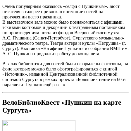
Очень популярным оказалось «селфи с Пушкиным». Бюст
писателя в галерее привлекал внимание гостей на
протяжении всего праздника.
В выставочном зале можно было познакомиться с афишами,
эскизами костюмов и декораций к театральным постановкам
по произведениям поэта из фондов Всероссийского музея
А.С. Пушкина (Санкт-Петербург), Сургутского музыкально-
драматического театра, Театра актера и куклы «Петрушка» (г.
Сургут). Выставка «На афише Пушкин» из собрания ВМП им.
А. С. Пушкина продолжит работу до конца лета.
В залах библиотеки для гостей были оформлены фотозоны, на
фоне которых можно было сфотографироваться с книгой
«Источник», изданной Централизованной библиотечной
системой Сургута в рамках проекта «Большое чтение на 60-й
параллели. Пушкин ещё раз…».
ВелоБиблиоКвест «Пушкин на карте
Сургута»