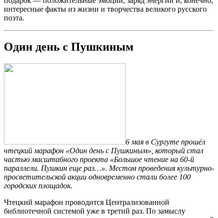
подарок — положительные эмоции, заряд энергии и, конечно,
интересные факты из жизни и творчества великого русского
поэта.
Один день с Пушкиным
6 мая в Сургуте прошёл
чтецкий марафон «Один день с Пушкиным», который стал
частью масштабного проекта «Большое чтение на 60-й
параллели. Пушкин еще раз…». Местом проведения культурно-
просветительской акции одновременно стали более 100
городских площадок.
Чтецкий марафон проводится Централизованной
библиотечной системой уже в третий раз. По замыслу