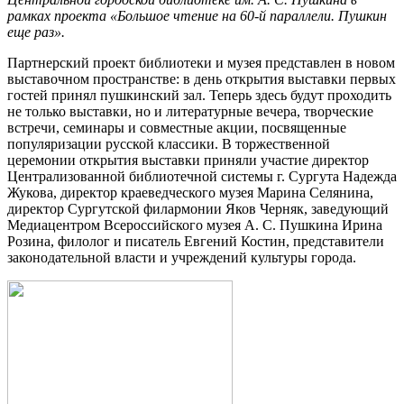
рамках проекта «Большое чтение на 60-й параллели. Пушкин
еще раз».
Партнерский проект библиотеки и музея представлен в новом
выставочном пространстве: в день открытия выставки первых
гостей принял пушкинский зал. Теперь здесь будут проходить
не только выставки, но и литературные вечера, творческие
встречи, семинары и совместные акции, посвященные
популяризации русской классики. В торжественной
церемонии открытия выставки приняли участие директор
Централизованной библиотечной системы г. Сургута Надежда
Жукова, директор краеведческого музея Марина Селянина,
директор Сургутской филармонии Яков Черняк, заведующий
Медиацентром Всероссийского музея А. С. Пушкина Ирина
Розина, филолог и писатель Евгений Костин, представители
законодательной власти и учреждений культуры города.