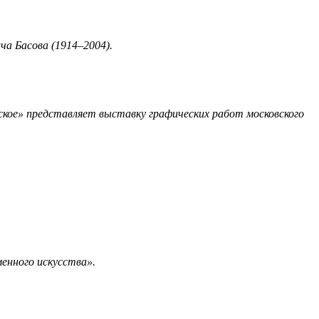
а Басова (1914–2004).
кое» представляет выставку графических работ московского
енного искусства».