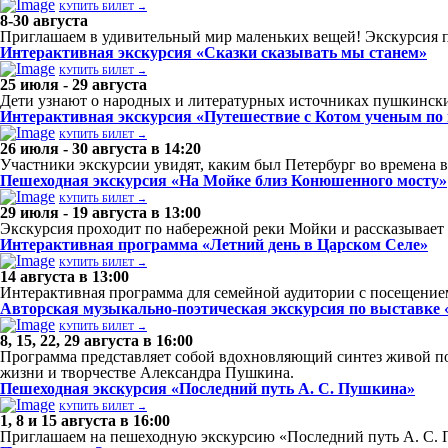
КУПИТЬ БИЛЕТ →
8-30 августа
Приглашаем в удивительный мир маленьких вещей! Экскурсия
Интерактивная экскурсия «Сказки сказывать мы станем»
КУПИТЬ БИЛЕТ →
25 июля - 29 августа
Дети узнают о народных и литературных источниках пушкинских
Интерактивная экскурсия «Путешествие с Котом ученым по
КУПИТЬ БИЛЕТ →
26 июля - 30 августа в 14:20
Участники экскурсии увидят, каким был Петербург во времена ве
Пешеходная экскурсия «На Мойке близ Конюшенного мосту»
КУПИТЬ БИЛЕТ →
29 июля - 19 августа в 13:00
Экскурсия проходит по набережной реки Мойки и рассказывает 
Интерактивная программа «Летний день в Царском Селе»
КУПИТЬ БИЛЕТ →
14 августа в 13:00
Интерактивная программа для семейной аудитории с посещение
Авторская музыкально-поэтическая экскурсия по выставке 
КУПИТЬ БИЛЕТ →
8, 15, 22, 29 августа в 16:00
Программа представляет собой вдохновляющий синтез живой по
жизни и творчестве Александра Пушкина.
Пешеходная экскурсия «Последний путь А. С. Пушкина»
КУПИТЬ БИЛЕТ →
1, 8 и 15 августа в 16:00
Приглашаем на пешеходную экскурсию «Последний путь А. С.