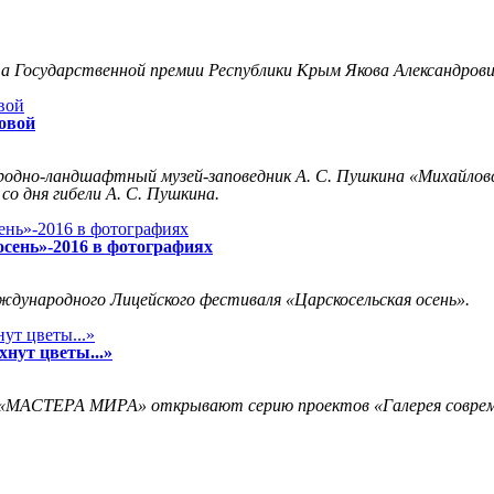
 Государственной премии Республики Крым Якова Александрович
овой
одно-ландшафтный музей-заповедник А. С. Пушкина «Михайловс
о дня гибели А. С. Пушкина.
осень»-2016 в фотографиях
ждународного Лицейского фестиваля «Царскосельская осень».
хнут цветы...»
ие «МАСТЕРА МИРА» открывают серию проектов «Галерея соврем