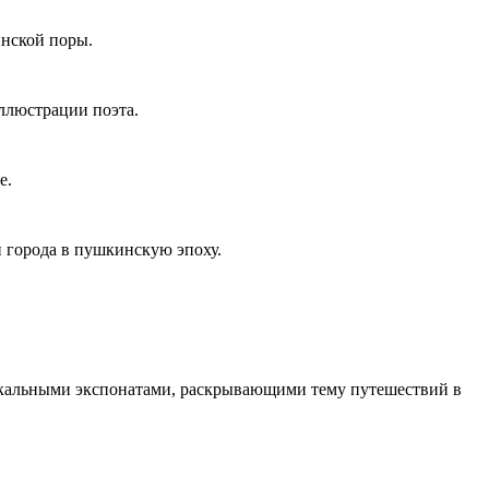
нской поры.
иллюстрации поэта.
е.
и города в пушкинскую эпоху.
никальными экспонатами, раскрывающими тему путешествий в