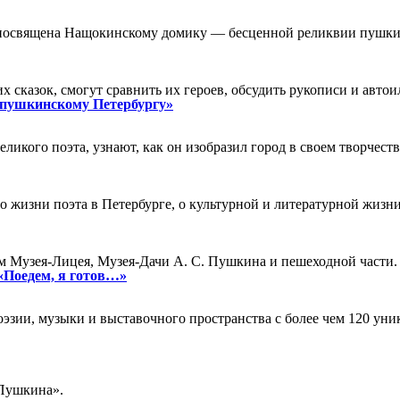
 посвящена Нащокинскому домику — бесценной реликвии пушки
 сказок, смогут сравнить их героев, обсудить рукописи и авто
 пушкинскому Петербургу»
ликого поэта, узнают, как он изобразил город в своем творчеств
о жизни поэта в Петербурге, о культурной и литературной жизн
м Музея-Лицея, Музея-Дачи А. С. Пушкина и пешеходной части.
«Поедем, я готов…»
эзии, музыки и выставочного пространства с более чем 120 у
 Пушкина».