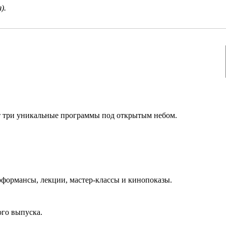
).
ут три уникальные программы под открытым небом.
формансы, лекции, мастер-классы и кинопоказы.
ого выпуска.