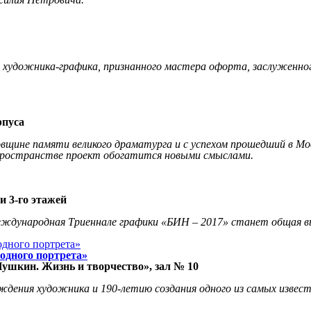
о художника-графика, признанного мастера офорта, заслуженн
рпуса
щине памяти великого драматурга и с успехом прошедший в Мо
 пространстве проект обогатится новыми смыслами.
и 3-го этажей
ждународная Триеннале графики «БИН – 2017» станет общая вы
одного портрета»
ушкин. Жизнь и творчество», зал № 10
ждения художника и 190-летию создания одного из самых изве