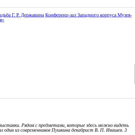
дьба Г. Р. Державина
Конференц-зал Западного корпуса Музея-
я»
 выставки. Рядом с предметами, которые здесь можно видеть
л один из современников Пушкина декабрист В. П. Ивашев. 3