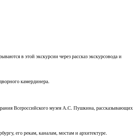
ываются в этой экскурсии через рассказ экскурсовода и
дворного камердинера.
обрания Всероссийского музея А.С. Пушкина, рассказывающих
ургу, его рекам, каналам, мостам и архитектуре.