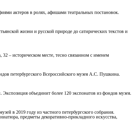
фиями актеров в ролях, афишами театральных постановок.
тьянской жизни и русской природе до сатирических текстов и
 32 – историческом месте, тесно связанном с именем
ндов петербургского Всероссийского музея А.С. Пушкина.
 Экспозиция объединит более 120 экспонатов из фондов музея.
зей в 2019 году из частного петербургского собрания.
иниатюра, предметы декоративно-прикладного искусства,