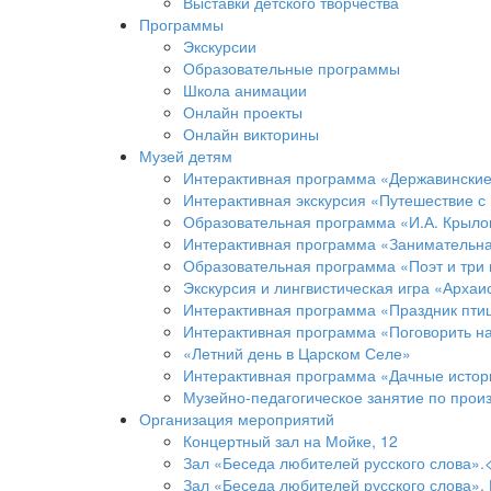
Выставки детского творчества
Программы
Экскурсии
Образовательные программы
Школа анимации
Онлайн проекты
Онлайн викторины
Музей детям
Интерактивная программа «Державинские 
Интерактивная экскурсия «Путешествие с
Образовательная программа «И.А. Крылов
Интерактивная программа «Занимательная
Образовательная программа «Поэт и три
Экскурсия и лингвистическая игра «Архаи
Интерактивная программа «Праздник пти
Интерактивная программа «Поговорить н
«Летний день в Царском Селе»
Интерактивная программа «Дачные истор
Музейно-педагогическое занятие по прои
Организация мероприятий
Концертный зал на Мойке, 12
Зал «Беседа любителей русского слова».
Зал «Беседа любителей русского слова». 