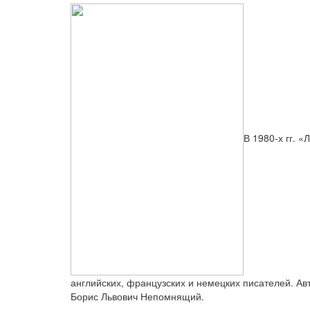
В 1980-х гг. 
английских, французских и немецких писателей. А
Борис Львович Непомнящий.