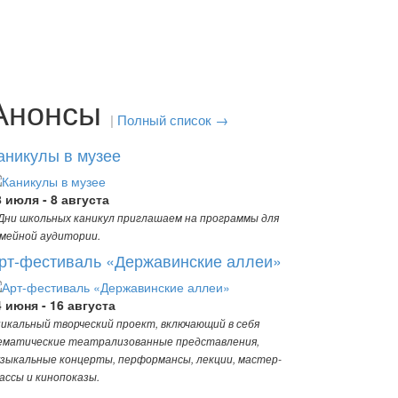
Анонсы
|
Полный список →
аникулы в музее
8 июля - 8 августа
Дни школьных каникул приглашаем на программы для
мейной аудитории.
рт-фестиваль «Державинские аллеи»
4 июня - 16 августа
икальный творческий проект, включающий в себя
матические театрализованные представления,
зыкальные концерты, перформансы, лекции, мастер-
ассы и кинопоказы.