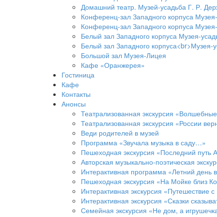
Домашний театр. Музей-усадьба Г. Р. Де
Конференц-зал Западного корпуса Музея-
Конференц-зал Западного корпуса Музея-
Белый зал Западного корпуса Музея-усад
Белый зал Западного корпуса<br>Музея-у
Большой зал Музея-Лицея
Кафе «Оранжерея»
Гостиница
Кафе
Контакты
Анонсы
Театрализованная экскурсия «Волшебные
Театрализованная экскурсия «России ве
Веди родителей в музей
Программа «Звучала музыка в саду…»
Пешеходная экскурсия «Последний путь А
Авторская музыкально-поэтическая экску
Интерактивная программа «Летний день 
Пешеходная экскурсия «На Мойке близ К
Интерактивная экскурсия «Путешествие с
Интерактивная экскурсия «Сказки сказыв
Семейная экскурсия «Не дом, а игрушечк