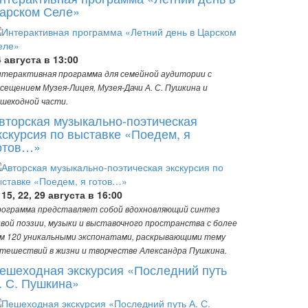
арском Селе»
4 августа в 13:00
терактивная программа для семейной аудитории с
сещением Музея-Лицея, Музея-Дачи А. С. Пушкина и
шеходной части.
вторская музыкально-поэтическая
кскурсия по выставке «Поедем, я
отов…»
 15, 22, 29 августа в 16:00
ограмма представляет собой вдохновляющий синтез
вой поэзии, музыки и выставочного пространства с более
м 120 уникальными экспонатами, раскрывающими тему
тешествий в жизни и творчестве Александра Пушкина.
ешеходная экскурсия «Последний путь
. С. Пушкина»