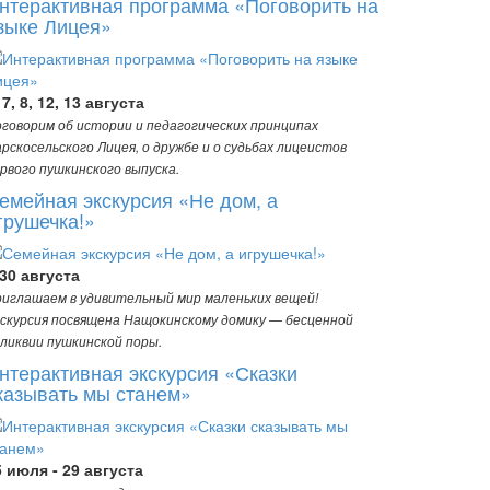
нтерактивная программа «Поговорить на
зыке Лицея»
 7, 8, 12, 13 августа
говорим об истории и педагогических принципах
рскосельского Лицея, о дружбе и о судьбах лицеистов
рвого пушкинского выпуска.
емейная экскурсия «Не дом, а
грушечка!»
-30 августа
иглашаем в удивительный мир маленьких вещей!
скурсия посвящена Нащокинскому домику — бесценной
ликвии пушкинской поры.
нтерактивная экскурсия «Сказки
казывать мы станем»
5 июля - 29 августа