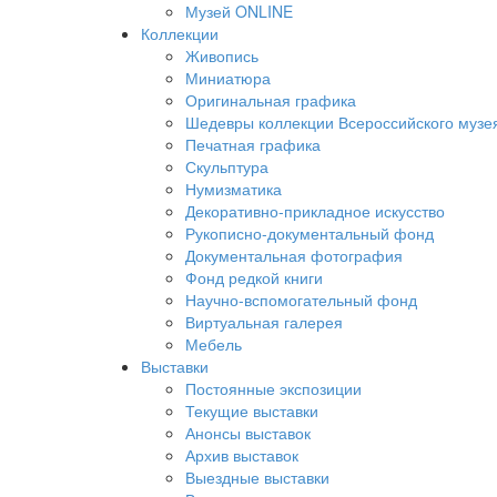
Музей ONLINE
Коллекции
Живопись
Миниатюра
Оригинальная графика
Шедевры коллекции Всероссийского музея
Печатная графика
Скульптура
Нумизматика
Декоративно-прикладное искусство
Рукописно-документальный фонд
Документальная фотография
Фонд редкой книги
Научно-вспомогательный фонд
Виртуальная галерея
Мебель
Выставки
Постоянные экспозиции
Текущие выставки
Анонсы выставок
Архив выставок
Выездные выставки