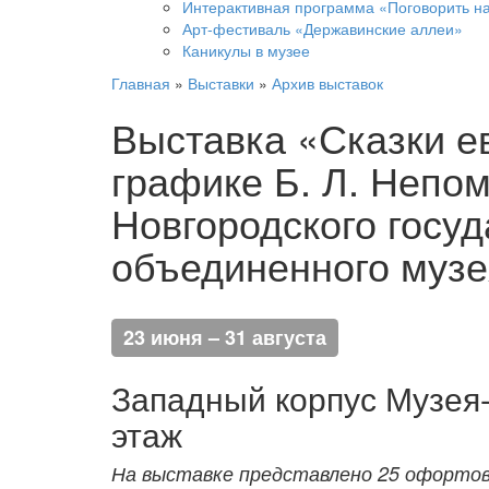
Интерактивная программа «Поговорить н
Арт-фестиваль «Державинские аллеи»
Каникулы в музее
Главная
»
Выставки
»
Архив выставок
Выставка «Сказки е
графике Б. Л. Непо
Новгородского госуд
объединенного музе
23 июня – 31 августа
Западный корпус Музея-
этаж
На выставке представлено 25 офортов,