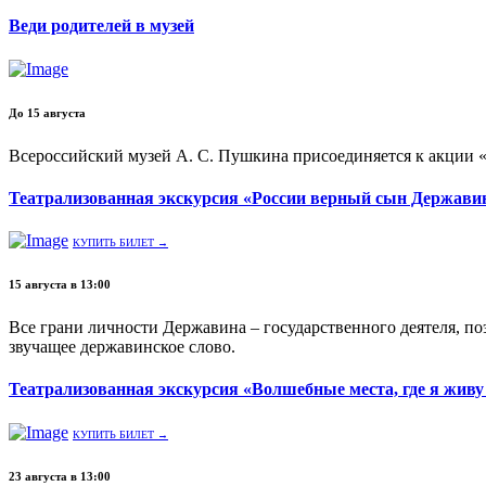
Веди родителей в музей
До 15 августа
Всероссийский музей А. С. Пушкина присоединяется к акции «
Театрализованная экскурсия «России верный сын Держав
КУПИТЬ БИЛЕТ →
15 августа в 13:00
Все грани личности Державина – государственного деятеля, по
звучащее державинское слово.
Театрализованная экскурсия «Волшебные места, где я жив
КУПИТЬ БИЛЕТ →
23 августа в 13:00