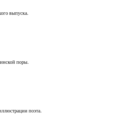
кого выпуска.
инской поры.
оиллюстрации поэта.