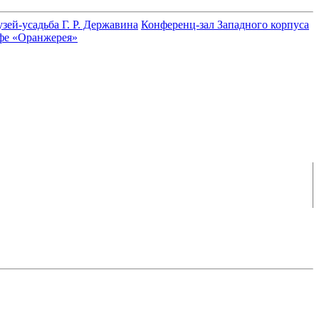
зей-усадьба Г. Р. Державина
Конференц-зал Западного корпуса
фе «Оранжерея»