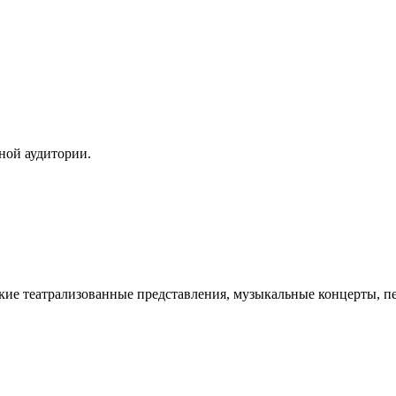
ной аудитории.
кие театрализованные представления, музыкальные концерты, пе