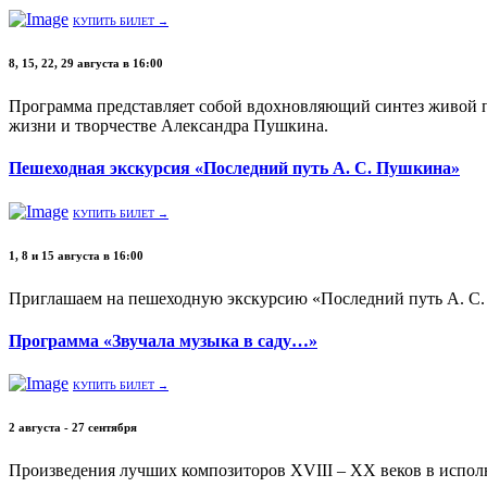
КУПИТЬ БИЛЕТ →
8, 15, 22, 29 августа в 16:00
Программа представляет собой вдохновляющий синтез живой п
жизни и творчестве Александра Пушкина.
Пешеходная экскурсия «Последний путь А. С. Пушкина»
КУПИТЬ БИЛЕТ →
1, 8 и 15 августа в 16:00
Приглашаем на пешеходную экскурсию «Последний путь А. С
Программа «Звучала музыка в саду…»
КУПИТЬ БИЛЕТ →
2 августа - 27 сентября
Произведения лучших композиторов XVIII – XX веков в исполн