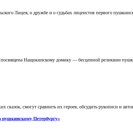
ского Лицея, о дружбе и о судьбах лицеистов первого пушкинс
я посвящена Нащокинскому домику — бесценной реликвии пушк
х сказок, смогут сравнить их героев, обсудить рукописи и авт
о пушкинскому Петербургу»