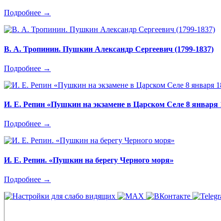
Подробнее →
В. А. Тропинин. Пушкин Александр Сергеевич (1799-1837)
Подробнее →
И. Е. Репин «Пушкин на экзамене в Царском Селе 8 января 
Подробнее →
И. Е. Репин. «Пушкин на берегу Черного моря»
Подробнее →