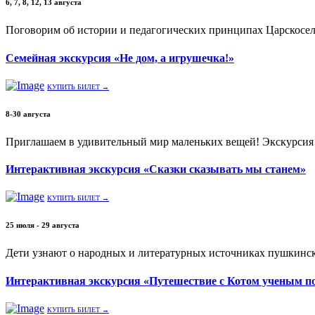
6, 7, 8, 12, 13 августа
Поговорим об истории и педагогических принципах Царскосель
Семейная экскурсия «Не дом, а игрушечка!»
КУПИТЬ БИЛЕТ →
8-30 августа
Приглашаем в удивительный мир маленьких вещей! Экскурси
Интерактивная экскурсия «Сказки сказывать мы станем»
КУПИТЬ БИЛЕТ →
25 июля - 29 августа
Дети узнают о народных и литературных источниках пушкински
Интерактивная экскурсия «Путешествие с Котом ученым п
КУПИТЬ БИЛЕТ →