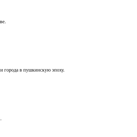
ве.
ни города в пушкинскую эпоху.
.