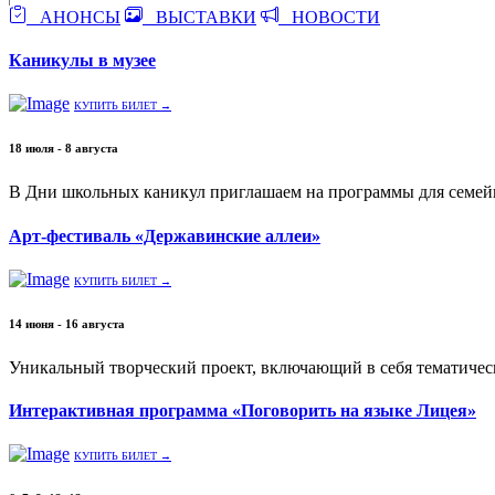
АНОНСЫ
ВЫСТАВКИ
НОВОСТИ
Каникулы в музее
КУПИТЬ БИЛЕТ →
18 июля - 8 августа
В Дни школьных каникул приглашаем на программы для семей
Арт-фестиваль «Державинские аллеи»
КУПИТЬ БИЛЕТ →
14 июня - 16 августа
Уникальный творческий проект, включающий в себя тематичес
Интерактивная программа «Поговорить на языке Лицея»
КУПИТЬ БИЛЕТ →