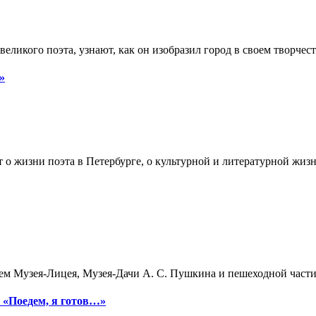
еликого поэта, узнают, как он изобразил город в своем творчест
»
 о жизни поэта в Петербурге, о культурной и литературной жиз
ем Музея-Лицея, Музея-Дачи А. С. Пушкина и пешеходной части
 «Поедем, я готов…»