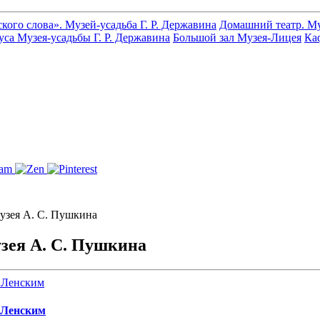
кого слова». Музей-усадьба Г. Р. Державина
Домашний театр. Му
уса Музея-усадьбы Г. Р. Державина
Большой зал Музея-Лицея
Ка
узея А. С. Пушкина
зея А. С. Пушкина
 Ленским