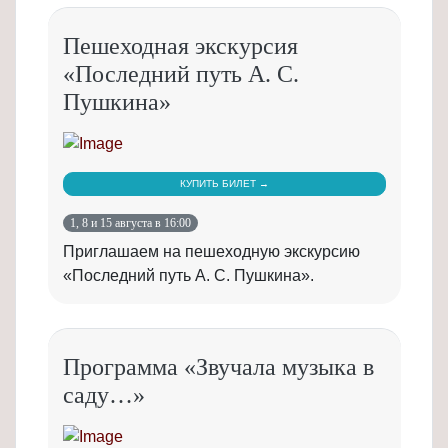
Пешеходная экскурсия
«Последний путь А. С.
Пушкина»
КУПИТЬ БИЛЕТ →
1, 8 и 15 августа в 16:00
Приглашаем на пешеходную экскурсию
«Последний путь А. С. Пушкина».
Программа «Звучала музыка в
саду…»