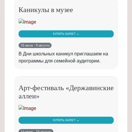
Каникулы в музее
КУПИТЬ БИЛЕТ →
18 июля - 8 августа
В Дни школьных каникул приглашаем на
программы для семейной аудитории.
Арт-фестиваль «Державинские
аллеи»
КУПИТЬ БИЛЕТ →
14 июня - 16 августа