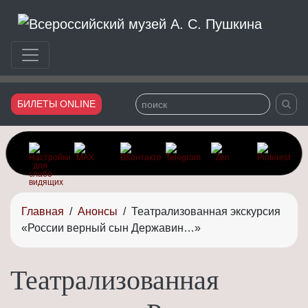
Сайт Всероссийского музея Александра Сергеевича Пушки
БИЛЕТЫ ONLINE
Главная
/
Анонсы
/
Театрализованная экскурсия
«России верный сын Державин…»
Театрализованная