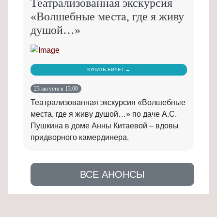
Театрализованная экскурсия
«Волшебные места, где я живу
душой…»
КУПИТЬ БИЛЕТ →
23 августа в 13:00
Театрализованная экскурсия «Волшебные
места, где я живу душой…» по даче А.С.
Пушкина в доме Анны Китаевой – вдовы
придворного камердинера.
ВСЕ АНОНСЫ