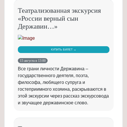
Театрализованная экскурсия
«России верный сын
Державин…»
КУПИТЬ БИЛЕТ →
15 августа в 13:00
Все грани личности Державина –
государственного деятеля, поэта,
философа, любящего супруга и
гостеприимного хозяина, раскрываются в
этой экскурсии через рассказ экскурсовода
и звучащее державинское слово.