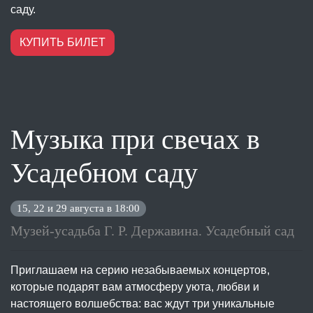
саду.
КУПИТЬ БИЛЕТ
Музыка при свечах в
Усадебном саду
15, 22 и 29 августа в 18:00
Музей-усадьба Г. Р. Державина. Усадебный сад
Приглашаем на серию незабываемых концертов,
которые подарят вам атмосферу уюта, любви и
настоящего волшебства: вас ждут три уникальные