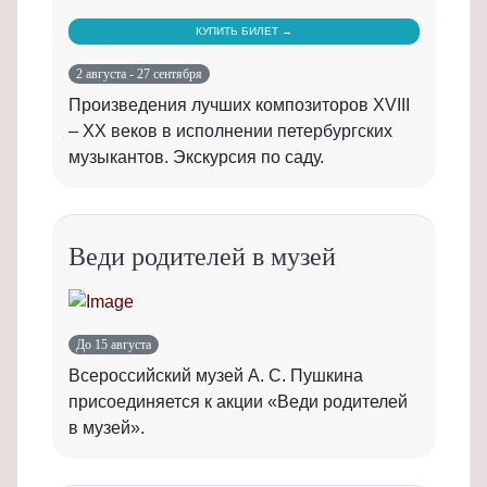
КУПИТЬ БИЛЕТ →
2 августа - 27 сентября
Произведения лучших композиторов XVIII
– XX веков в исполнении петербургских
музыкантов. Экскурсия по саду.
Веди родителей в музей
До 15 августа
Всероссийский музей А. С. Пушкина
присоединяется к акции «Веди родителей
в музей».