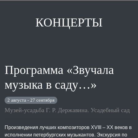
КОНЦЕРТЫ
Программа «Звучала
музыка в саду…»
2 августа - 27 сентября
Музей-усадьба Г. Р. Державина. Усадебный сад
Произведения лучших композиторов XVIII – XX веков в
исполнении петербургских музыкантов. Экскурсия по