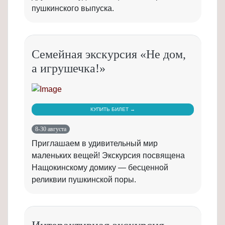
пушкинского выпуска.
Семейная экскурсия «Не дом,
а игрушечка!»
КУПИТЬ БИЛЕТ →
8-30 августа
Приглашаем в удивительный мир
маленьких вещей! Экскурсия посвящена
Нащокинскому домику — бесценной
реликвии пушкинской поры.