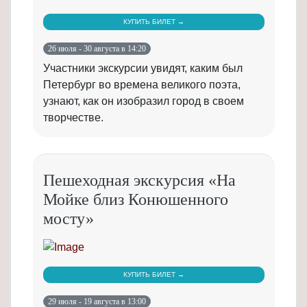
КУПИТЬ БИЛЕТ →
26 июля - 30 августа в 14:20
Участники экскурсии увидят, каким был
Петербург во времена великого поэта,
узнают, как он изобразил город в своем
творчестве.
Пешеходная экскурсия «На
Мойке близ Конюшенного
мосту»
КУПИТЬ БИЛЕТ →
29 июля - 19 августа в 13:00