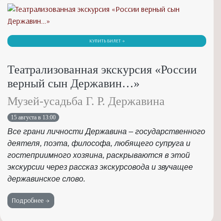
КУПИТЬ БИЛЕТ →
Театрализованная экскурсия «России
верный сын Державин…»
Музей-усадьба Г. Р. Державина
15 августа в 13:00
Все грани личности Державина – государственного
деятеля, поэта, философа, любящего супруга и
гостеприимного хозяина, раскрываются в этой
экскурсии через рассказ экскурсовода и звучащее
державинское слово.
Подробнее →