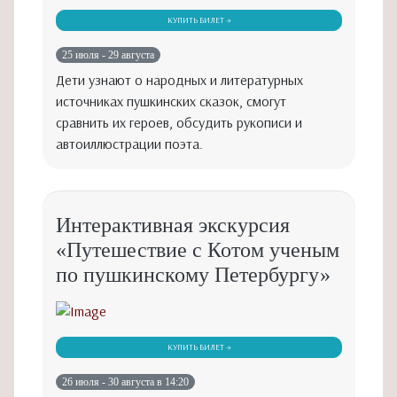
КУПИТЬ БИЛЕТ →
25 июля - 29 августа
Дети узнают о народных и литературных
источниках пушкинских сказок, смогут
сравнить их героев, обсудить рукописи и
автоиллюстрации поэта.
Интерактивная экскурсия
«Путешествие с Котом ученым
по пушкинскому Петербургу»
КУПИТЬ БИЛЕТ →
26 июля - 30 августа в 14:20