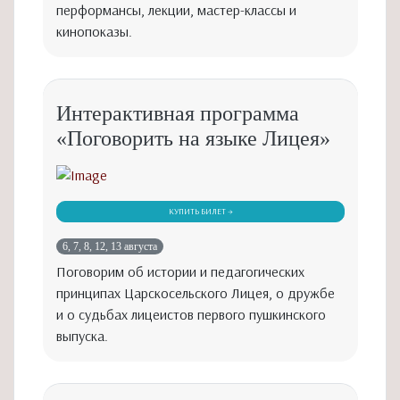
перформансы, лекции, мастер-классы и
кинопоказы.
Интерактивная программа
«Поговорить на языке Лицея»
КУПИТЬ БИЛЕТ →
6, 7, 8, 12, 13 августа
Поговорим об истории и педагогических
принципах Царскосельского Лицея, о дружбе
и о судьбах лицеистов первого пушкинского
выпуска.