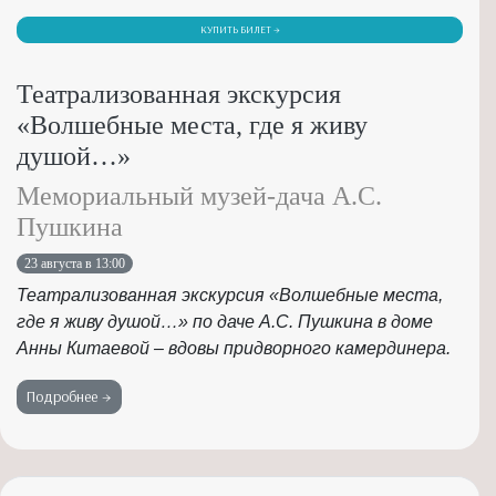
КУПИТЬ БИЛЕТ →
Театрализованная экскурсия
«Волшебные места, где я живу
душой…»
Мемориальный музей-дача А.С.
Пушкина
23 августа в 13:00
Театрализованная экскурсия «Волшебные места,
где я живу душой…» по даче А.С. Пушкина в доме
Анны Китаевой – вдовы придворного камердинера.
Подробнее →