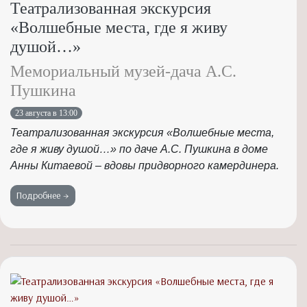
Театрализованная экскурсия
«Волшебные места, где я живу
душой…»
Мемориальный музей-дача А.С.
Пушкина
23 августа в 13:00
Театрализованная экскурсия «Волшебные места,
где я живу душой…» по даче А.С. Пушкина в доме
Анны Китаевой – вдовы придворного камердинера.
Подробнее →