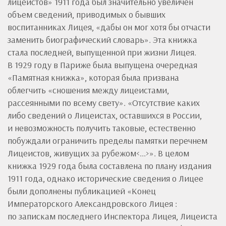
лицеистов» 1911 года был значительно увеличен
объем сведений, приводимых о бывших
воспитанниках Лицея, «дабы он мог хотя бы отчасти
заменить биографический словарь». Эта книжка
стала последней, выпущенной при жизни Лицея.
В 1929 году в Париже была выпущена очередная
«Памятная книжка», которая была призвана
облегчить «сношения между лицеистами,
рассеянными по всему свету». «Отсутствие каких
либо сведений о Лицеистах, оставшихся в России,
и невозможность получить таковые, естественно
побуждали ограничить пределы памятки перечнем
Лицеистов, живущих за рубежом<...>». В целом
книжка 1929 года была составлена по плану издания
1911 года, однако исторические сведения о Лицее
были дополнены публикацией «Конец
Императорского Александровского Лицея :
по запискам последнего Инспектора Лицея, Лицеиста