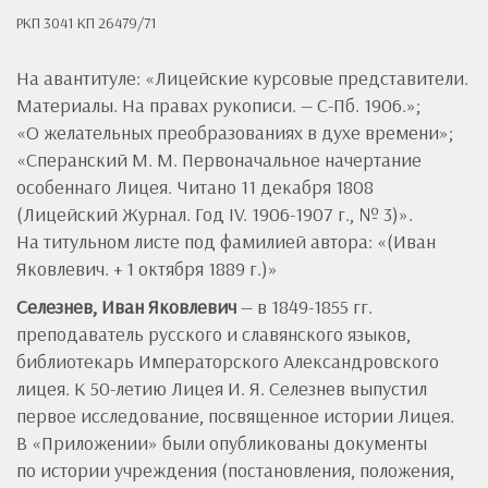
РКП 3041 КП 26479/71
На авантитуле: «Лицейские курсовые представители.
Материалы. На правах рукописи. — С-Пб. 1906.»;
«О желательных преобразованиях в духе времени»;
«Сперанский М. М. Первоначальное начертание
особеннаго Лицея. Читано 11 декабря 1808
(Лицейский Журнал. Год IV. 1906-1907 г., № 3)».
На титульном листе под фамилией автора: «(Иван
Яковлевич. + 1 октября 1889 г.)»
Селезнев, Иван Яковлевич
— в 1849-1855 гг.
преподаватель русского и славянского языков,
библиотекарь Императорского Александровского
лицея. К 50-летию Лицея И. Я. Селезнев выпустил
первое исследование, посвященное истории Лицея.
В «Приложении» были опубликованы документы
по истории учреждения (постановления, положения,