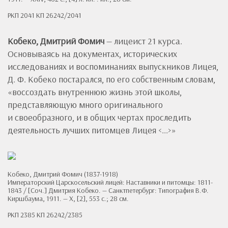
РКП 2041 КП 26242/2041
Кобеко, Дмитрий Фомич
— лицеист 21 курса.
Основываясь на документах, исторических
исследованиях и воспоминаниях выпускников Лицея,
Д. Ф. Кобеко постарался, по его собственным словам,
«воссоздать внутреннюю жизнь этой школы,
представляющую много оригинального
и своеобразного, и в общих чертах проследить
деятельность лучших питомцев Лицея <...>»
Кобеко, Дмитрий Фомич (1837-1918)
Императорский Царскосельский лицей: Наставники и питомцы: 1811-
1843 / [Соч.] Дмитрия Кобеко. — Санктпетербург: Типография В.Ф.
Киршбаума, 1911. — X, [2], 553 с.; 28 см.
РКП 2385 КП 26242/2385