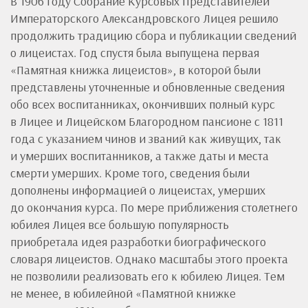
В 1906 году Собрание Курсовых Представителей
Императорского Александровского Лицея решило
продолжить традицию сбора и публикации сведений
о лицеистах. Год спустя была выпущена первая
«Памятная книжка лицеистов», в которой были
представлены уточненные и обновленные сведения
обо всех воспитанниках, окончивших полный курс
в Лицее и Лицейском Благородном пансионе с 1811
года с указанием чинов и званий как живущих, так
и умерших воспитанников, а также даты и места
смерти умерших. Кроме того, сведения были
дополнены информацией о лицеистах, умерших
до окончания курса. По мере приближения столетнего
юбилея Лицея все большую популярность
приобретала идея разработки биографического
словаря лицеистов. Однако масштабы этого проекта
не позволили реализовать его к юбилею Лицея. Тем
не менее, в юбилейной «Памятной книжке