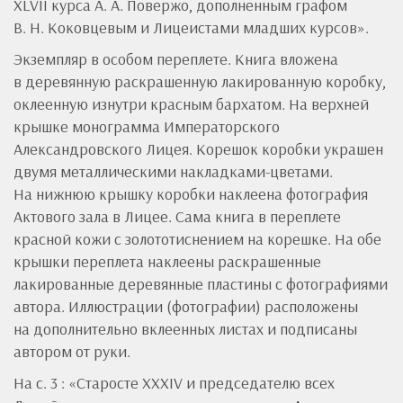
XLVII курса А. А. Повержо, дополненным графом
В. Н. Коковцевым и Лицеистами младших курсов».
Экземпляр в особом переплете. Книга вложена
в деревянную раскрашенную лакированную коробку,
оклеенную изнутри красным бархатом. На верхней
крышке монограмма Императорского
Александровского Лицея. Корешок коробки украшен
двумя металлическими накладками-цветами.
На нижнюю крышку коробки наклеена фотография
Актового зала в Лицее. Сама книга в переплете
красной кожи с золототиснением на корешке. На обе
крышки переплета наклеены раскрашенные
лакированные деревянные пластины с фотографиями
автора. Иллюстрации (фотографии) расположены
на дополнительно вклеенных листах и подписаны
автором от руки.
На с. 3 : «Старосте XXXIV и председателю всех