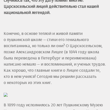
случилось так, что эту дату помнят многие:
Царскосельский лицей действительно стал нашей
национальной легендой.
Конечно, в основе теплой и живой памяти
о пушкинской школе — стихи его гениального
воспитанника, но только ли они? О Царскосельском,
позже Александровском Лицее (в 1844 году школа
была переведена в Петербург и переименована)
написано немало — и воспоминаний, и ученых трудов.
Как хорошо, что главные книги о Лицее создали те,
кто в нем учился! Сегодня мы решили рассказать
о некоторых из этих книг.
В 1899 году исполнилось 20 лет Пушкинскому Музею