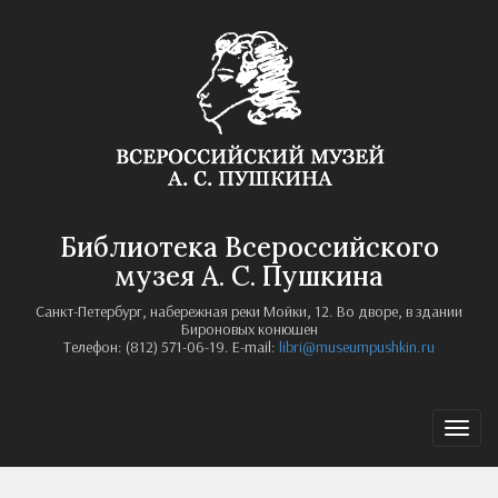
Библиотека Всероссийского
музея А. С. Пушкина
Санкт-Петербург, набережная реки Мойки, 12. Во дворе, в здании
Бироновых конюшен
Телефон: (812) 571-06-19. E-mail:
libri@museumpushkin.ru
Navi