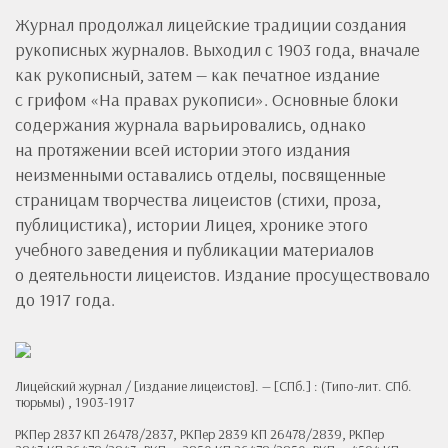
Журнал продолжал лицейские традиции создания
рукописных журналов. Выходил с 1903 года, вначале
как рукописный, затем — как печатное издание
с грифом «На правах рукописи». Основные блоки
содержания журнала варьировались, однако
на протяжении всей истории этого издания
неизменными оставались отделы, посвященные
страницам творчества лицеистов (стихи, проза,
публицистика), истории Лицея, хронике этого
учебного заведения и публикации материалов
о деятельности лицеистов. Издание просуществовало
до 1917 года.
Лицейский журнал / [издание лицеистов]. — [СПб.] : (Типо-лит. СПб.
тюрьмы) , 1903-1917
РКПер 2837 КП 26478/2837, РКПер 2839 КП 26478/2839, РКПер