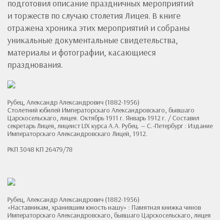
подготовил описание праздничных мероприятий
и торжеств по случаю столетия Лицея. В книге
отражена хроника этих мероприятий и собраны
уникальные документальные свидетельства,
материалы и фотографии, касающиеся
празднования.
Рубец, Александр Александрович (1882-1956)
Столетний юбилей Императорскаго Александровскаго, бывшаго
Царскосельскаго, лицея. Октябрь 1911 г. Январь 1912 г. / Составил
секретарь Лицея, лицеист LIX курса А.А. Рубец. — С.-Петербург : Издание
Императорскаго Александровскаго Лицей, 1912.
РКП 3048 КП 26479/78
Рубец, Александр Александрович (1882-1956)
«Наставникам, хранившим юность нашу» : Памятная книжка чинов
Императорскаго Александровскаго, бывшаго Царскосельскаго, лицея