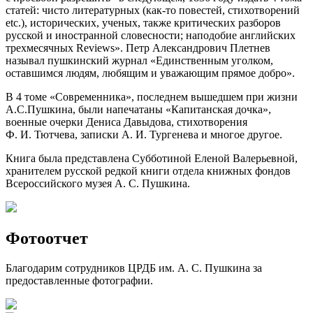
статей: чисто литературных (как-то повестей, стихотворений
etc.), исторических, ученых, также критических разборов
русской и иностранной словесности; наподобие английских
трехмесячных Reviews». Петр Александрович Плетнев
называл пушкинский журнал «Единственным уголком,
оставшимся людям, любящим и уважающим прямое добро».
В 4 томе «Современника», последнем вышедшем при жизни
А.С.Пушкина, были напечатаны «Капитанская дочка»,
военные очерки Дениса Давыдова, стихотворения
Ф. И. Тютчева, записки А. И. Тургенева и многое другое.
Книга была представлена Субботиной Еленой Валерьевной,
хранителем русской редкой книги отдела книжных фондов
Всероссийского музея А. С. Пушкина.
Фотоотчет
Благодарим сотрудников ЦРДБ им. А. С. Пушкина за
предоставленные фотографии.