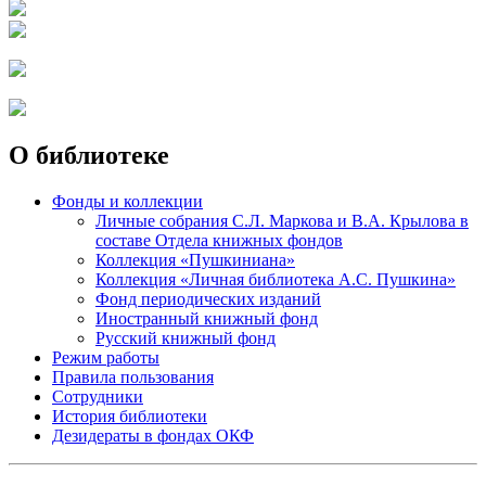
О библиотеке
Фонды и коллекции
Личные собрания С.Л. Маркова и В.А. Крылова в
составе Отдела книжных фондов
Коллекция «Пушкиниана»
Коллекция «Личная библиотека А.С. Пушкина»
Фонд периодических изданий
Иностранный книжный фонд
Русский книжный фонд
Режим работы
Правила пользования
Сотрудники
История библиотеки
Дезидераты в фондах ОКФ