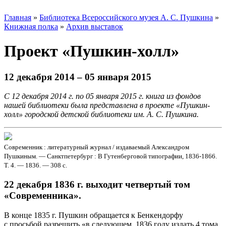
Главная
»
Библиотека Всероссийского музея А. С. Пушкина
»
Книжная полка
»
Архив выставок
Проект «Пушкин-холл»
12 декабря 2014 – 05 января 2015
С 12 декабря 2014 г. по 05 января 2015 г. книга из фондов
нашей библиотеки была представлена в проекте «Пушкин-
холл» городской детской библиотеки им. А. С. Пушкина.
Современник : литературный журнал / издаваемый Александром
Пушкиным. — Санктпетербург : В Гутенберговой типографии, 1836-1866.
Т. 4. — 1836. — 308 с.
22 декабря 1836 г. выходит четвертый том
«Современника».
В конце 1835 г. Пушкин обращается к Бенкендорфу
с просьбой разрешить «в следующем, 1836 году издать 4 тома