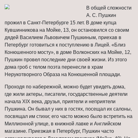
В общей сложности
А. С. Пушкин
прожил в Санкт-Петербурге 15 лет. В доме купца
Кувшинникова на Мойке, 13, он остановился со своим
дядей Василием Львовичем Пушкиным, приехав в
Петербург готовиться к поступлению в Лицей. «Близ
Конюшенного мосту», в доме Волконских на Мойке, 12,
Пушкин провел последние дни своей жизни. Из этого
дома гроб с телом поэта перенесли в храм
Нерукотворного Образа на Конюшенной площади.
Проходя по набережной, можно будет увидеть дома,
где жили актеры, писатели, государственные деятели
начала XIX века, друзья, приятели и неприятели
Пушкина. Он бывал у них в гостях, посещал их салоны,
посвящал им стихи; его часто можно было встретить на
Миллионной улице, в книжной лавке и Английском
магазине. Приезжая в Петербург, Пушкин часто