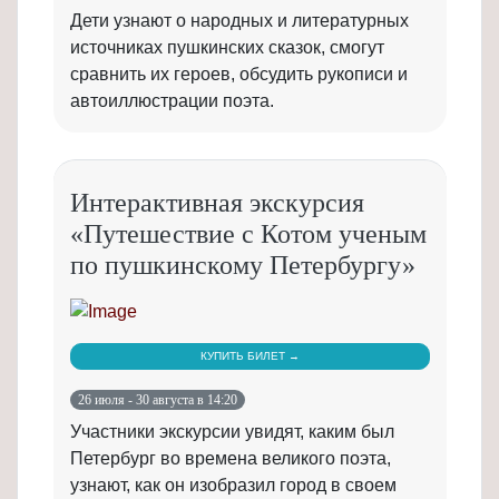
Дети узнают о народных и литературных
источниках пушкинских сказок, смогут
сравнить их героев, обсудить рукописи и
автоиллюстрации поэта.
Интерактивная экскурсия
«Путешествие с Котом ученым
по пушкинскому Петербургу»
КУПИТЬ БИЛЕТ →
26 июля - 30 августа в 14:20
Участники экскурсии увидят, каким был
Петербург во времена великого поэта,
узнают, как он изобразил город в своем