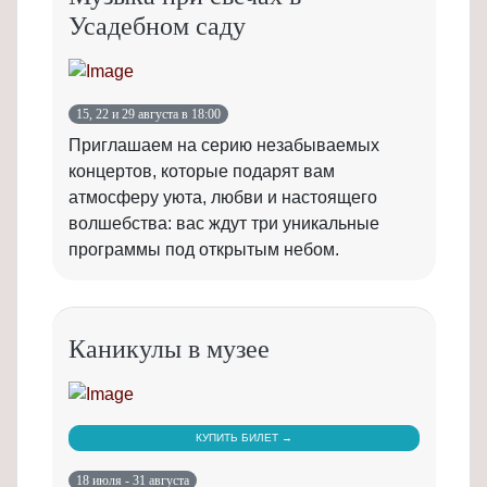
Усадебном саду
15, 22 и 29 августа в 18:00
Приглашаем на серию незабываемых
концертов, которые подарят вам
атмосферу уюта, любви и настоящего
волшебства: вас ждут три уникальные
программы под открытым небом.
Каникулы в музее
КУПИТЬ БИЛЕТ →
18 июля - 31 августа