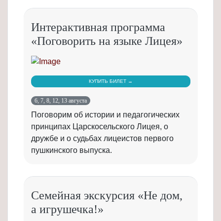
Интерактивная программа
«Поговорить на языке Лицея»
КУПИТЬ БИЛЕТ →
6, 7, 8, 12, 13 августа
Поговорим об истории и педагогических
принципах Царскосельского Лицея, о
дружбе и о судьбах лицеистов первого
пушкинского выпуска.
Семейная экскурсия «Не дом,
а игрушечка!»