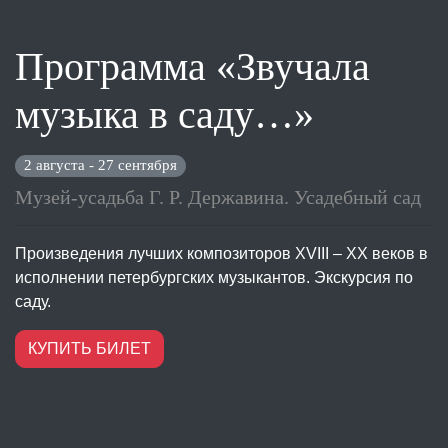
Программа «Звучала
музыка в саду…»
2 августа - 27 сентября
Музей-усадьба Г. Р. Державина. Усадебный сад
Произведения лучших композиторов XVIII – XX веков в
исполнении петербургских музыкантов. Экскурсия по
саду.
КУПИТЬ БИЛЕТ