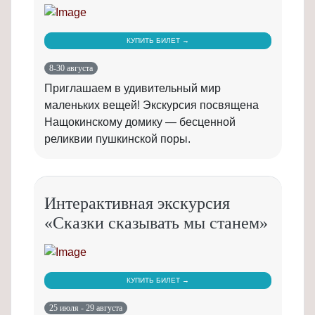
КУПИТЬ БИЛЕТ →
8-30 августа
Приглашаем в удивительный мир
маленьких вещей! Экскурсия посвящена
Нащокинскому домику — бесценной
реликвии пушкинской поры.
Интерактивная экскурсия
«Сказки сказывать мы станем»
КУПИТЬ БИЛЕТ →
25 июля - 29 августа