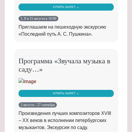
КУПИТЬ БИЛЕТ →
1, 8 и 15 августа в 16:00
Приглашаем на пешеходную экскурсию
«Последний путь А. С. Пушкина».
Программа «Звучала музыка в
саду…»
КУПИТЬ БИЛЕТ →
2 августа - 27 сентября
Произведения лучших композиторов XVIII
– XX веков в исполнении петербургских
музыкантов. Экскурсия по саду.