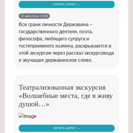
КУПИТЬ БИЛЕТ →
15 августа в 13:00
Все грани личности Державина –
государственного деятеля, поэта,
философа, любящего супруга и
гостеприимного хозяина, раскрываются в
этой экскурсии через рассказ экскурсовода
и звучащее державинское слово.
Театрализованная экскурсия
«Волшебные места, где я живу
душой…»
КУПИТЬ БИЛЕТ →