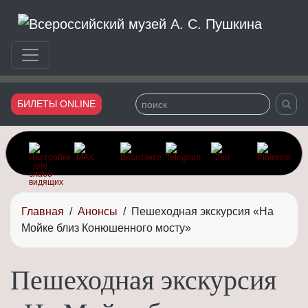
Сайт Всероссийского музея Александра Сергеевича Пушки
БИЛЕТЫ ONLINE
Главная
/
Анонсы
/
Пешеходная экскурсия «На
Мойке близ Конюшенного мосту»
Пешеходная экскурсия