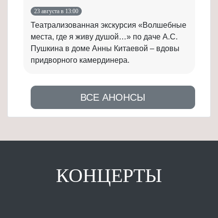
23 августа в 13:00
Театрализованная экскурсия «Волшебные
места, где я живу душой…» по даче А.С.
Пушкина в доме Анны Китаевой – вдовы
придворного камердинера.
ВСЕ АНОНСЫ
КОНЦЕРТЫ