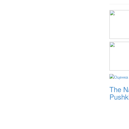
The Na
Pushk