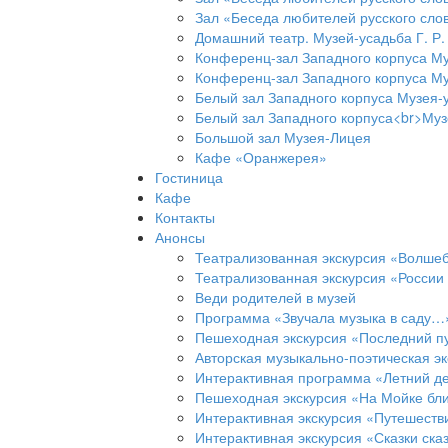
Зал «Беседа любителей русского слов
Домашний театр. Музей-усадьба Г. Р
Конференц-зал Западного корпуса Му
Конференц-зал Западного корпуса Му
Белый зал Западного корпуса Музея-
Белый зал Западного корпуса<br>Муз
Большой зал Музея-Лицея
Кафе «Оранжерея»
Гостиница
Кафе
Контакты
Анонсы
Театрализованная экскурсия «Волшеб
Театрализованная экскурсия «Росси
Веди родителей в музей
Программа «Звучала музыка в саду…
Пешеходная экскурсия «Последний пу
Авторская музыкально-поэтическая эк
Интерактивная программа «Летний д
Пешеходная экскурсия «На Мойке бл
Интерактивная экскурсия «Путешеств
Интерактивная экскурсия «Сказки ска