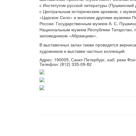
с Институтом русской литературы (Пушкинский 
с Центральным историческим архивом, с музе
«Царское Село» и многими другими музеями Пе
России: Государственным музеем А. С. Пушкина
Национальным музеем Республики Татарстан, 
заповедником «Абрамцево».
В выставочных залах также проводятся вернис
художников и выставки частных коллекций.
Адрес: 190005, Санкт-Петербург, наб. реки Фонт
Телефон: (812) 335-09-82