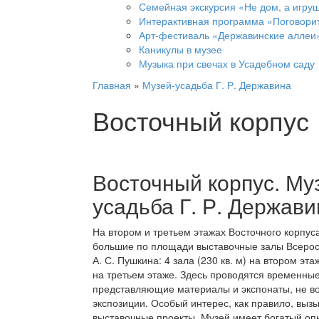
Семейная экскурсия «Не дом, а игруш
Интерактивная программа «Поговорит
Арт-фестиваль «Державинские аллеи
Каникулы в музее
Музыка при свечах в Усадебном саду
Главная
»
Музей-усадьба Г. Р. Державина
Восточный корпус
Восточный корпус. Му
усадьба Г. Р. Держави
На втором и третьем этажах Восточного корпус
большие по площади выставочные залы Всерос
А. С. Пушкина: 4 зала (230 кв. м) на втором этаж
на третьем этаже. Здесь проводятся временные
представляющие материалы и экспонаты, не в
экспозиции. Особый интерес, как правило, вы
выставочные проекты. Музей имеет богатый оп