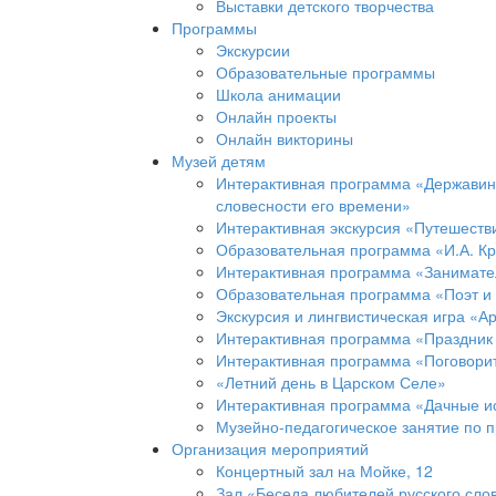
Выставки детского творчества
Программы
Экскурсии
Образовательные программы
Школа анимации
Онлайн проекты
Онлайн викторины
Музей детям
Интерактивная программа «Державинс
словесности его времени»
Интерактивная экскурсия «Путешеств
Образовательная программа «И.А. Кр
Интерактивная программа «Занимател
Образовательная программа «Поэт и
Экскурсия и лингвистическая игра «А
Интерактивная программа «Праздник
Интерактивная программа «Поговорит
«Летний день в Царском Селе»
Интерактивная программа «Дачные и
Музейно-педагогическое занятие по 
Организация мероприятий
Концертный зал на Мойке, 12
Зал «Беседа любителей русского слов