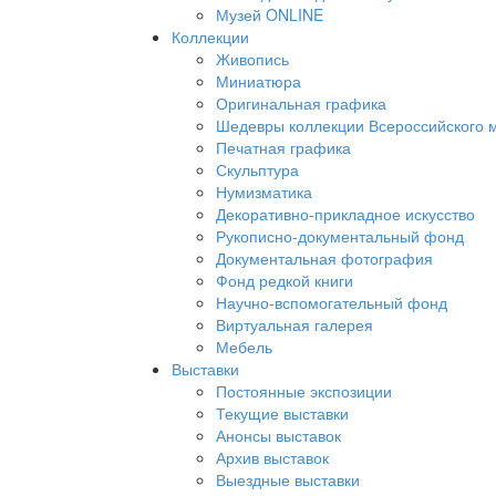
Музей ONLINE
Коллекции
Живопись
Миниатюра
Оригинальная графика
Шедевры коллекции Всероссийского м
Печатная графика
Скульптура
Нумизматика
Декоративно-прикладное искусство
Рукописно-документальный фонд
Документальная фотография
Фонд редкой книги
Научно-вспомогательный фонд
Виртуальная галерея
Мебель
Выставки
Постоянные экспозиции
Текущие выставки
Анонсы выставок
Архив выставок
Выездные выставки