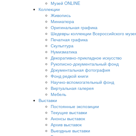
Музей ONLINE
Коллекции
Живопись
Миниатюра
Оригинальная графика
Шедевры коллекции Всероссийского музея
Печатная графика
Скульптура
Нумизматика
Декоративно-прикладное искусство
Рукописно-документальный фонд
Документальная фотография
Фонд редкой книги
Научно-вспомогательный фонд
Виртуальная галерея
Мебель
Выставки
Постоянные экспозиции
Текущие выставки
Анонсы выставок
Архив выставок
Выездные выставки