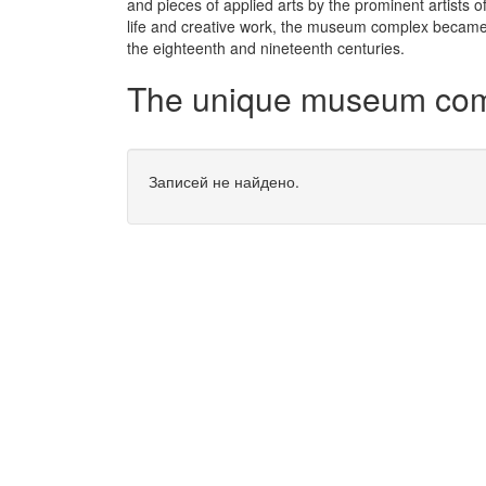
and pieces of applied arts by the prominent artists o
life and creative work, the museum complex became 
the eighteenth and nineteenth centuries.
The unique museum comp
Записей не найдено.