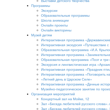
Выставки детского творчества
Программы
Экскурсии
Образовательные программы
Школа анимации
Онлайн проекты
Онлайн викторины
Музей детям
Интерактивная программа «Державинские 
Интерактивная экскурсия «Путешествие с
Образовательная программа «И.А. Крылов
Интерактивная программа «Занимательная
Образовательная программа «Поэт и три
Экскурсия и лингвистическая игра «Архаи
Интерактивная программа «Праздник пти
Интерактивная программа «Поговорить н
«Летний день в Царском Селе»
Интерактивная программа «Дачные истор
Музейно-педагогическое занятие по прои
Организация мероприятий
Концертный зал на Мойке, 12
Зал «Беседа любителей русского слова».
Зал «Беседа любителей русского слова». 