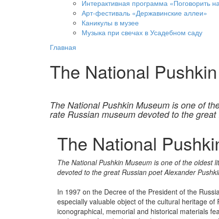
Интерактивная программа «Поговорить н
Арт-фестиваль «Державинские аллеи»
Каникулы в музее
Музыка при свечах в Усадебном саду
Главная
The National Pushki
The National Pushkin Museum is one of the ol
rate Russian museum devoted to the great
The National Pushk
The National Pushkin Museum is one of the oldest li
devoted to the great Russian poet Alexander Pushki
In 1997 on the Decree of the President of the Rus
especially valuable object of the cultural heritage 
iconographical, memorial and historical materials fea