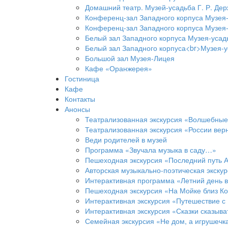
Домашний театр. Музей-усадьба Г. Р. Де
Конференц-зал Западного корпуса Музея-
Конференц-зал Западного корпуса Музея-
Белый зал Западного корпуса Музея-усад
Белый зал Западного корпуса<br>Музея-у
Большой зал Музея-Лицея
Кафе «Оранжерея»
Гостиница
Кафе
Контакты
Анонсы
Театрализованная экскурсия «Волшебные
Театрализованная экскурсия «России ве
Веди родителей в музей
Программа «Звучала музыка в саду…»
Пешеходная экскурсия «Последний путь А
Авторская музыкально-поэтическая экску
Интерактивная программа «Летний день 
Пешеходная экскурсия «На Мойке близ К
Интерактивная экскурсия «Путешествие с
Интерактивная экскурсия «Сказки сказыв
Семейная экскурсия «Не дом, а игрушечк