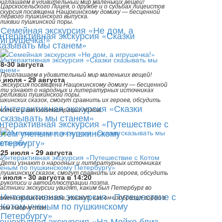
иглашаем в удивительный мир маленьких вещей!
Царскосельского Лицея, о дружбе и о судьбах лицеистов
скурсия посвящена Нащокинскому домику — бесценной
первого пушкинского выпуска.
ликвии пушкинской поры.
Семейная экскурсия «Не дом, а
нтерактивная экскурсия «Сказки
игрушечка!»
казывать мы станем»
8-30 августа
Приглашаем в удивительный мир маленьких вещей!
5 июля - 29 августа
Экскурсия посвящена Нащокинскому домику — бесценной
ти узнают о народных и литературных источниках
реликвии пушкинской поры.
шкинских сказок, смогут сравнить их героев, обсудить
Интерактивная экскурсия «Сказки
кописи и автоиллюстрации поэта.
сказывать мы станем»
нтерактивная экскурсия «Путешествие с
отом ученым по пушкинскому
етербургу»
25 июля - 29 августа
Дети узнают о народных и литературных источниках
пушкинских сказок, смогут сравнить их героев, обсудить
6 июля - 30 августа в 14:20
рукописи и автоиллюстрации поэта.
астники экскурсии увидят, каким был Петербург во
Интерактивная экскурсия «Путешествие с
емена великого поэта, узнают, как он изобразил город в
Котом ученым по пушкинскому
оем творчестве.
Петербургу»
ешеходная экскурсия «На Мойке близ