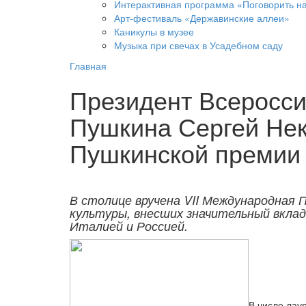
Интерактивная программа «Поговорить н
Арт-фестиваль «Державинские аллеи»
Каникулы в музее
Музыка при свечах в Усадебном саду
Главная
Президент Всеросси
Пушкина Сергей Нек
Пушкинской премии
В столице вручена VII Международная
культуры, внесших значительный вклад
Италией и Россией.
В числе лау