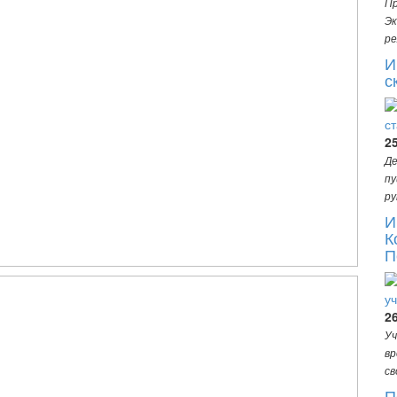
Пр
Эк
ре
И
с
2
Де
пу
ру
И
К
П
2
Уч
вр
св
П