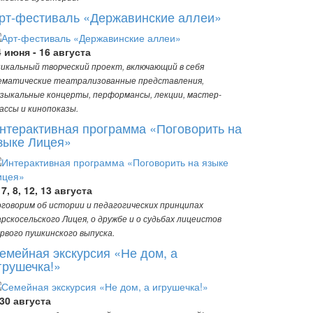
рт-фестиваль «Державинские аллеи»
4 июня - 16 августа
икальный творческий проект, включающий в себя
матические театрализованные представления,
зыкальные концерты, перформансы, лекции, мастер-
ассы и кинопоказы.
нтерактивная программа «Поговорить на
зыке Лицея»
 7, 8, 12, 13 августа
говорим об истории и педагогических принципах
рскосельского Лицея, о дружбе и о судьбах лицеистов
рвого пушкинского выпуска.
емейная экскурсия «Не дом, а
грушечка!»
-30 августа