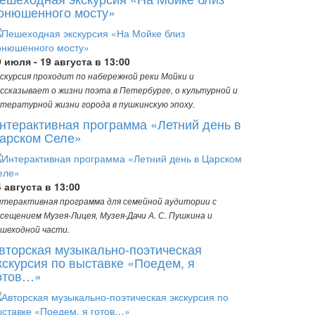
онюшенного мосту»
9 июля - 19 августа в 13:00
скурсия проходит по набережной реки Мойки и
ссказывает о жизни поэта в Петербурге, о культурной и
тературной жизни города в пушкинскую эпоху.
нтерактивная программа «Летний день в
арском Селе»
4 августа в 13:00
терактивная программа для семейной аудитории с
сещением Музея-Лицея, Музея-Дачи А. С. Пушкина и
шеходной части.
вторская музыкально-поэтическая
кскурсия по выставке «Поедем, я
отов…»