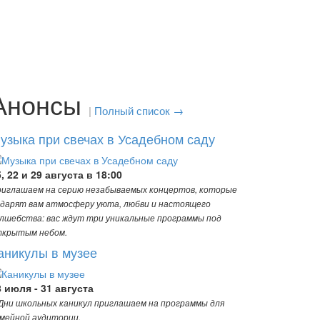
Анонсы
|
Полный список →
узыка при свечах в Усадебном саду
, 22 и 29 августа в 18:00
иглашаем на серию незабываемых концертов, которые
дарят вам атмосферу уюта, любви и настоящего
лшебства: вас ждут три уникальные программы под
ткрытым небом.
аникулы в музее
8 июля - 31 августа
Дни школьных каникул приглашаем на программы для
мейной аудитории.