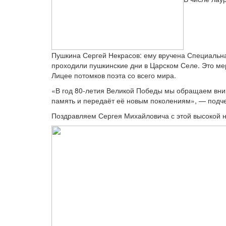
Пушкина Сергей Некрасов: ему вручена Специальн
проходили пушкинские дни в Царском Селе. Это м
Лицее потомков поэта со всего мира.
«В год 80-летия Великой Победы мы обращаем вним
память и передаёт её новым поколениям», — подч
Поздравляем Сергея Михайловича с этой высокой н