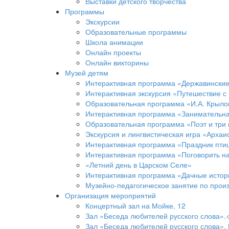
Выставки детского творчества
Программы
Экскурсии
Образовательные программы
Школа анимации
Онлайн проекты
Онлайн викторины
Музей детям
Интерактивная программа «Державинские 
Интерактивная экскурсия «Путешествие с
Образовательная программа «И.А. Крылов
Интерактивная программа «Занимательная
Образовательная программа «Поэт и три
Экскурсия и лингвистическая игра «Архаи
Интерактивная программа «Праздник пти
Интерактивная программа «Поговорить н
«Летний день в Царском Селе»
Интерактивная программа «Дачные истор
Музейно-педагогическое занятие по прои
Организация мероприятий
Концертный зал на Мойке, 12
Зал «Беседа любителей русского слова».
Зал «Беседа любителей русского слова». 