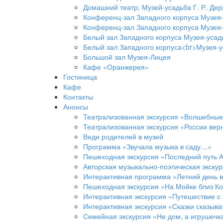
Домашний театр. Музей-усадьба Г. Р. Де
Конференц-зал Западного корпуса Музея-
Конференц-зал Западного корпуса Музея-
Белый зал Западного корпуса Музея-усад
Белый зал Западного корпуса<br>Музея-у
Большой зал Музея-Лицея
Кафе «Оранжерея»
Гостиница
Кафе
Контакты
Анонсы
Театрализованная экскурсия «Волшебные
Театрализованная экскурсия «России ве
Веди родителей в музей
Программа «Звучала музыка в саду…»
Пешеходная экскурсия «Последний путь А
Авторская музыкально-поэтическая экску
Интерактивная программа «Летний день 
Пешеходная экскурсия «На Мойке близ К
Интерактивная экскурсия «Путешествие с
Интерактивная экскурсия «Сказки сказыв
Семейная экскурсия «Не дом, а игрушечк