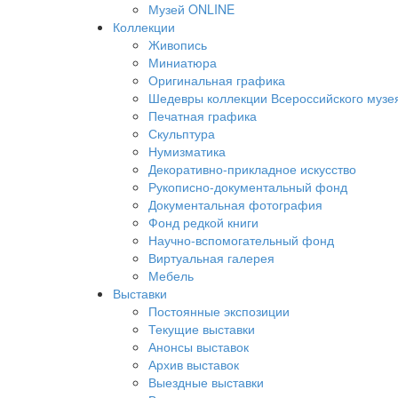
Музей ONLINE
Коллекции
Живопись
Миниатюра
Оригинальная графика
Шедевры коллекции Всероссийского музея
Печатная графика
Скульптура
Нумизматика
Декоративно-прикладное искусство
Рукописно-документальный фонд
Документальная фотография
Фонд редкой книги
Научно-вспомогательный фонд
Виртуальная галерея
Мебель
Выставки
Постоянные экспозиции
Текущие выставки
Анонсы выставок
Архив выставок
Выездные выставки