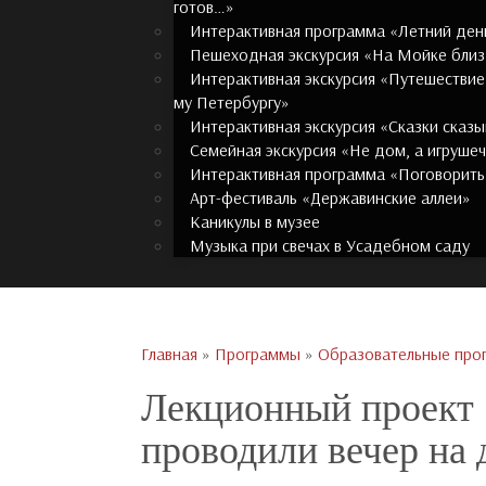
готов…»
Интерактивная программа «Летний ден
Пешеходная экскурсия «На Мойке бли
Интерактивная экскурсия «Путешествие
му Петербургу»
Интерактивная экскурсия «Сказки сказ
Семейная экскурсия «Не дом, а игрушеч
Интерактивная программа «Поговорить
Арт-фестиваль «Державинские аллеи»
Каникулы в музее
Музыка при свечах в Усадебном саду
Главная
»
Программы
»
Образовательные про
Лекционный проект
проводили вечер на 