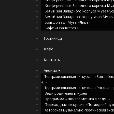
Конференц-зал Западного корпуса Муз
Белый зал Западного корпуса Музея-ус
Белый зал Западного корпуса<br>Музея
Большой зал Музея-Лицея
Кафе «Оранжерея»
Гостиница
Кафе
Контакты
Анонсы
Театрализованная экскурсия «Волшебны
й…»
Театрализованная экскурсия «России 
Веди родителей в музей
Программа «Звучала музыка в саду…»
Пешеходная экскурсия «Последний путь
Авторская музыкально-поэтическая экск