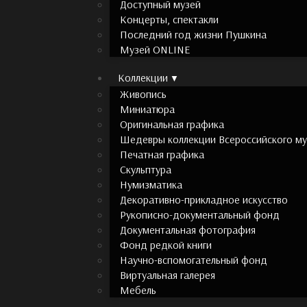
Доступный музей
Концерты, спектакли
Последний год жизни Пушкина
Музей ONLINE
Коллекции
Живопись
Миниатюра
Оригинальная графика
Шедевры коллекции Всероссийского муз
Печатная графика
Скульптура
Нумизматика
Декоративно-прикладное искусство
Рукописно-документальный фонд
Документальная фотография
Фонд редкой книги
Научно-вспомогательный фонд
Виртуальная галерея
Мебель