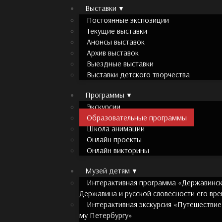
Выставки
Постоянные экспозиции
Текущие выставки
Анонсы выставок
Архив выставок
Выездные выставки
Выставки детского творчества
Программы
Экскурсии
Образовательные программы
Школа анимации
Онлайн проекты
Онлайн викторины
Музей детям
Интерактивная программа «Державински
Державина и русской словесности его вр
Интерактивная экскурсия «Путешествие
му Петербургу»