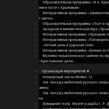
Образовательная программа «И.А. Крыл
или в гости с Крыловым»
Интерактивная программа «Занимательн
т цветы»
Образовательная программа «Поэт и т
Экскурсия и лингвистическая игра «Арх
Интерактивная программа «Праздник п
Интерактивная программа «Поговорить
«Летний день в Царском Селе»
Интерактивная программа «Дачные ист
Музейно-педагогическое занятие по п
«Крестьянские дети»
Организация мероприятий
Концертный зал на Мойке, 12
Зал «Беседа любителей русского слова»
авина
Зал «Беседа любителей русского слова»
на
Домашний театр. Музей-усадьба Г. Р. 
Конференц-зал Западного корпуса Муз