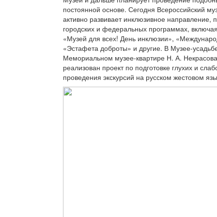
постоянной основе. Сегодня Всероссийский муз
активно развивает инклюзивное направление, п
городских и федеральных программах, включа
«Музей для всех! День инклюзии», «Междунаро
«Эстафета доброты» и другие. В Музее-усадьбе
Мемориальном музее-квартире Н. А. Некрасов
реализован проект по подготовке глухих и сла
проведения экскурсий на русском жестовом язы