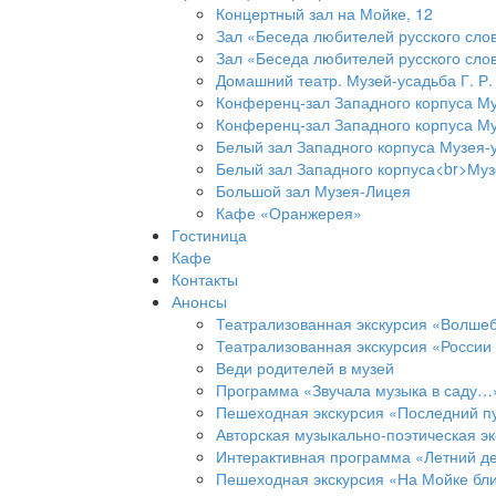
Концертный зал на Мойке, 12
Зал «Беседа любителей русского слов
Зал «Беседа любителей русского слов
Домашний театр. Музей-усадьба Г. Р
Конференц-зал Западного корпуса Му
Конференц-зал Западного корпуса Му
Белый зал Западного корпуса Музея-
Белый зал Западного корпуса<br>Муз
Большой зал Музея-Лицея
Кафе «Оранжерея»
Гостиница
Кафе
Контакты
Анонсы
Театрализованная экскурсия «Волшеб
Театрализованная экскурсия «Росси
Веди родителей в музей
Программа «Звучала музыка в саду…
Пешеходная экскурсия «Последний пу
Авторская музыкально-поэтическая эк
Интерактивная программа «Летний д
Пешеходная экскурсия «На Мойке бл