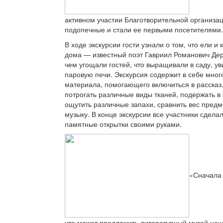
активном участии Благотворительной организац
подопечные и стали ее первыми посетителями.
В ходе экскурсии гости узнали о том, что ели и
дома — известный поэт Гавриил Романович Дер
чем угощали гостей, что выращивали в саду, ув
паровую печи. Экскурсия содержит в себе мног
материала, помогающего включиться в рассказ.
потрогать различные виды тканей, подержать в
ощутить различные запахи, сравнить вес предм
музыку. В конце экскурсии все участники сдел
памятные открытки своими руками.
«Сначала
что может предложить литературный музей на