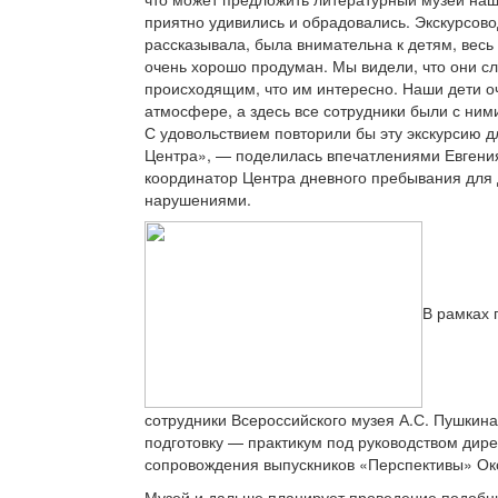
приятно удивились и обрадовались. Экскурсов
рассказывала, была внимательна к детям, весь
очень хорошо продуман. Мы видели, что они сл
происходящим, что им интересно. Наши дети оч
атмосфере, а здесь все сотрудники были с ним
С удовольствием повторили бы эту экскурсию д
Центра», — поделилась впечатлениями Евгения
координатор Центра дневного пребывания для
нарушениями.
В рамках 
сотрудники Всероссийского музея А.С. Пушкин
подготовку — практикум под руководством дир
сопровождения выпускников «Перспективы» О
Музей и дальше планирует проведение подобны