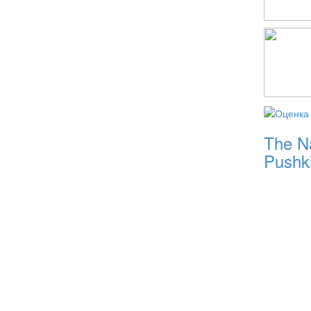
The Na
Pushk