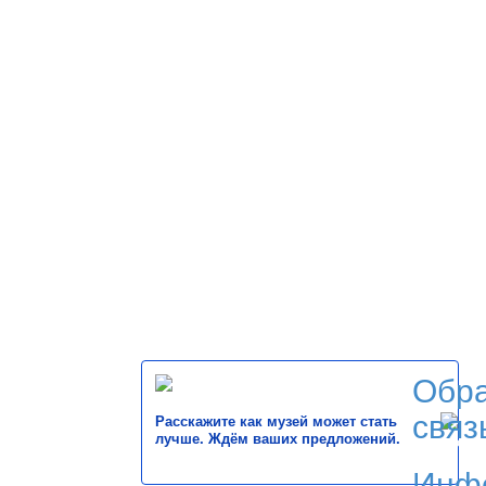
Обр
связ
Расскажите как музей может стать
лучше. Ждём ваших предложений.
Инф