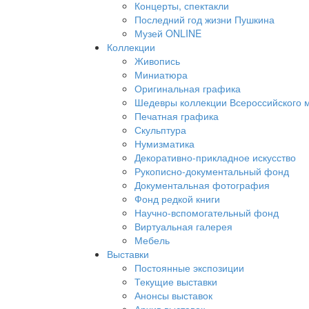
Концерты, спектакли
Последний год жизни Пушкина
Музей ONLINE
Коллекции
Живопись
Миниатюра
Оригинальная графика
Шедевры коллекции Всероссийского м
Печатная графика
Скульптура
Нумизматика
Декоративно-прикладное искусство
Рукописно-документальный фонд
Документальная фотография
Фонд редкой книги
Научно-вспомогательный фонд
Виртуальная галерея
Мебель
Выставки
Постоянные экспозиции
Текущие выставки
Анонсы выставок