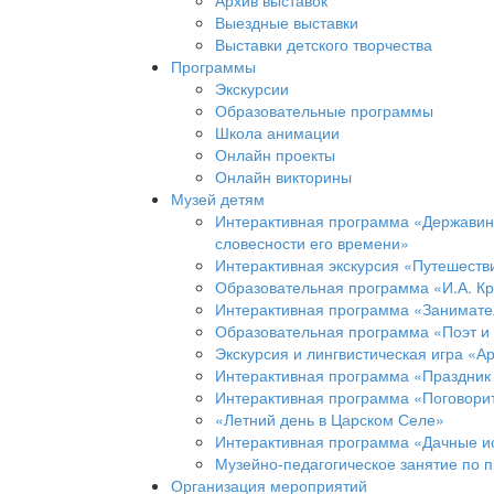
Архив выставок
Выездные выставки
Выставки детского творчества
Программы
Экскурсии
Образовательные программы
Школа анимации
Онлайн проекты
Онлайн викторины
Музей детям
Интерактивная программа «Державинс
словесности его времени»
Интерактивная экскурсия «Путешеств
Образовательная программа «И.А. Кр
Интерактивная программа «Занимател
Образовательная программа «Поэт и
Экскурсия и лингвистическая игра «А
Интерактивная программа «Праздник
Интерактивная программа «Поговорит
«Летний день в Царском Селе»
Интерактивная программа «Дачные и
Музейно-педагогическое занятие по 
Организация мероприятий