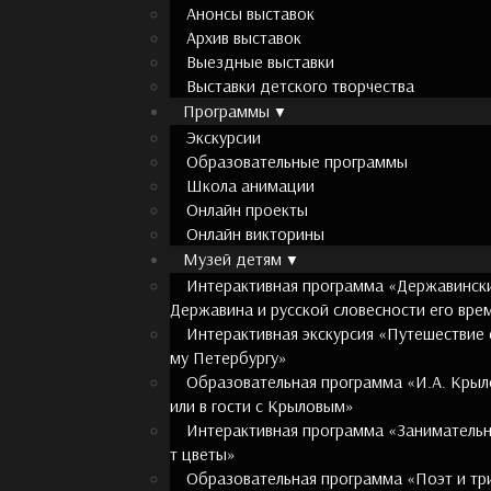
Анонсы выставок
Архив выставок
Выездные выставки
Выставки детского творчества
Программы
Экскурсии
Образовательные программы
Школа анимации
Онлайн проекты
Онлайн викторины
Музей детям
Интерактивная программа «Державинские
Державина и русской словесности его вре
Интерактивная экскурсия «Путешествие
му Петербургу»
Образовательная программа «И.А. Крыло
или в гости с Крыловым»
Интерактивная программа «Занимательна
т цветы»
Образовательная программа «Поэт и тр