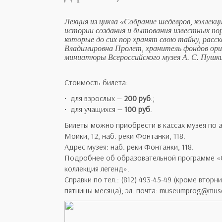
Лекция из цикла «Собрание шедевров, коллекци
истории создания и бытования известных по
которые до сих пор хранят свою тайну, рас
Владимировна Пролет, хранитель фондов ори
миниатюры Всероссийского музея А. С. Пушк
Стоимость билета:
• для взрослых —
200 руб
.;
• для учащихся —
100 руб
.
Билеты можно приобрести в кассах музея по а
Мойки, 12, наб. реки Фонтанки, 118.
Адрес музея: наб. реки Фонтанки, 118.
Подробнее об образовательной программе «
коллекция легенд».
Справки по тел.: (812) 493-45-49 (кроме вторн
пятницы месяца); эл. почта: museumprog@mus