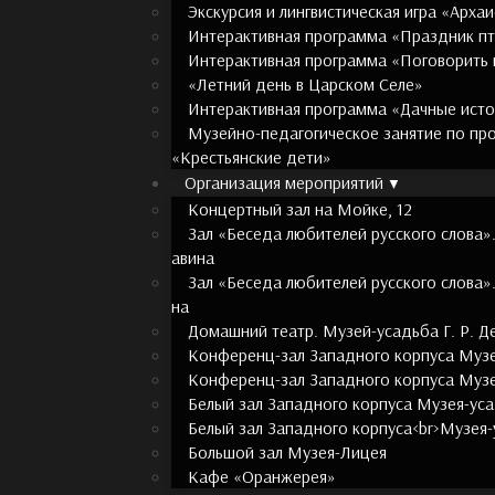
Экскурсия и лингвистическая игра «Арха
Интерактивная программа «Праздник п
Интерактивная программа «Поговорить 
«Летний день в Царском Селе»
Интерактивная программа «Дачные ист
Музейно-педагогическое занятие по пр
«Крестьянские дети»
Организация мероприятий
Концертный зал на Мойке, 12
Зал «Беседа любителей русского слова».
авина
Зал «Беседа любителей русского слова»
на
Домашний театр. Музей-усадьба Г. Р. 
Конференц-зал Западного корпуса Музе
Конференц-зал Западного корпуса Музе
Белый зал Западного корпуса Музея-уса
Белый зал Западного корпуса<br>Музея-
Большой зал Музея-Лицея
Кафе «Оранжерея»