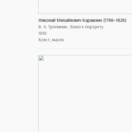
Николай Михайлович Карамзин (1766–1826)
В. А. Тропинин. Эскиз к портрету
1818
Холст, масло