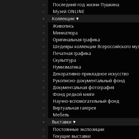
Последний год жизни Пушкина
Музей ONLINE
Коллекции
Живопись
Миниатюра
Оригинальная графика
Шедевры коллекции Всероссийского муз
Печатная графика
Скульптура
Нумизматика
Декоративно-прикладное искусство
Рукописно-документальный фонд
Документальная фотография
Фонд редкой книги
Научно-вспомогательный фонд
Виртуальная галерея
Мебель
Выставки
Постоянные экспозиции
Текущие выставки