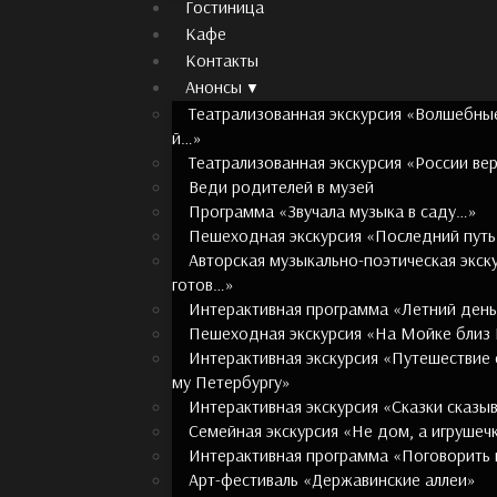
Гостиница
Кафе
Контакты
Анонсы
Театрализованная экскурсия «Волшебные
й…»
Театрализованная экскурсия «России в
Веди родителей в музей
Программа «Звучала музыка в саду…»
Пешеходная экскурсия «Последний путь 
Авторская музыкально-поэтическая экск
готов…»
Интерактивная программа «Летний день
Пешеходная экскурсия «На Мойке близ
Интерактивная экскурсия «Путешествие
му Петербургу»
Интерактивная экскурсия «Сказки сказы
Семейная экскурсия «Не дом, а игрушеч
Интерактивная программа «Поговорить 
Арт-фестиваль «Державинские аллеи»