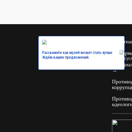
Обратна
Расскажите как музей может стать лучше.
Информ
Ждём ваших предложений.
Официал
→
Противо
корруп
Противо
идеолог