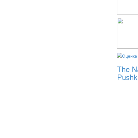
The Na
Pushk