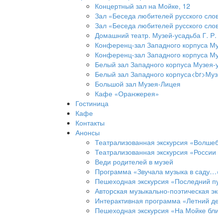
Концертный зал на Мойке, 12
Зал «Беседа любителей русского слов
Зал «Беседа любителей русского слов
Домашний театр. Музей-усадьба Г. Р
Конференц-зал Западного корпуса Му
Конференц-зал Западного корпуса Му
Белый зал Западного корпуса Музея-
Белый зал Западного корпуса<br>Муз
Большой зал Музея-Лицея
Кафе «Оранжерея»
Гостиница
Кафе
Контакты
Анонсы
Театрализованная экскурсия «Волшеб
Театрализованная экскурсия «Росси
Веди родителей в музей
Программа «Звучала музыка в саду…
Пешеходная экскурсия «Последний пу
Авторская музыкально-поэтическая эк
Интерактивная программа «Летний д
Пешеходная экскурсия «На Мойке бл