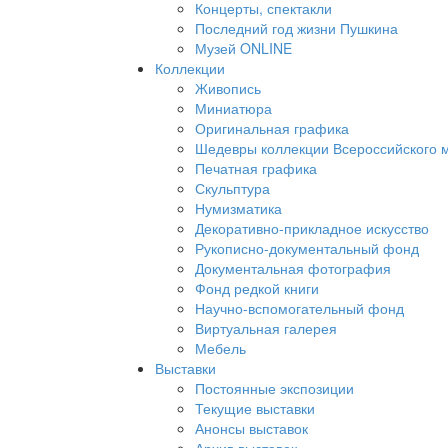
Концерты, спектакли
Последний год жизни Пушкина
Музей ONLINE
Коллекции
Живопись
Миниатюра
Оригинальная графика
Шедевры коллекции Всероссийского м
Печатная графика
Скульптура
Нумизматика
Декоративно-прикладное искусство
Рукописно-документальный фонд
Документальная фотография
Фонд редкой книги
Научно-вспомогательный фонд
Виртуальная галерея
Мебель
Выставки
Постоянные экспозиции
Текущие выставки
Анонсы выставок