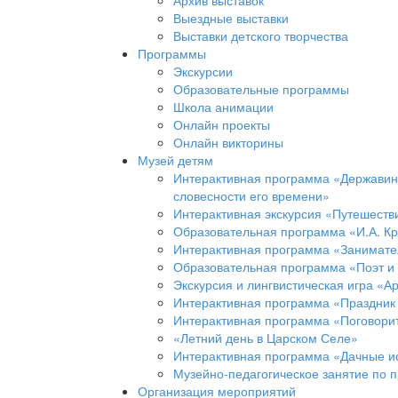
Архив выставок
Выездные выставки
Выставки детского творчества
Программы
Экскурсии
Образовательные программы
Школа анимации
Онлайн проекты
Онлайн викторины
Музей детям
Интерактивная программа «Державинс
словесности его времени»
Интерактивная экскурсия «Путешеств
Образовательная программа «И.А. Кр
Интерактивная программа «Занимател
Образовательная программа «Поэт и
Экскурсия и лингвистическая игра «А
Интерактивная программа «Праздник
Интерактивная программа «Поговорит
«Летний день в Царском Селе»
Интерактивная программа «Дачные и
Музейно-педагогическое занятие по 
Организация мероприятий