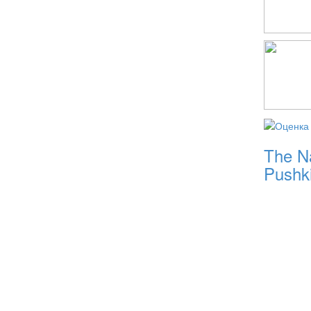
The Na
Pushk