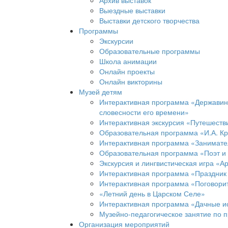
Архив выставок
Выездные выставки
Выставки детского творчества
Программы
Экскурсии
Образовательные программы
Школа анимации
Онлайн проекты
Онлайн викторины
Музей детям
Интерактивная программа «Державинс
словесности его времени»
Интерактивная экскурсия «Путешеств
Образовательная программа «И.А. Кр
Интерактивная программа «Занимател
Образовательная программа «Поэт и
Экскурсия и лингвистическая игра «А
Интерактивная программа «Праздник
Интерактивная программа «Поговорит
«Летний день в Царском Селе»
Интерактивная программа «Дачные и
Музейно-педагогическое занятие по 
Организация мероприятий