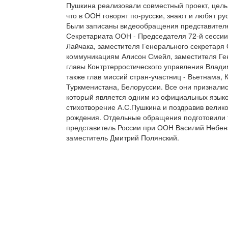
Пушкина реализовали совместный проект, цель к
что в ООН говорят по-русски, знают и любят ру
Были записаны видеообращения представителе
Секретариата ООН - Председателя 72-й сесси
Лайчака, заместителя Генерального секретаря
коммуникациям Алисон Смейл, заместителя Ге
главы Контртерростического управления Влади
также глав миссий стран-участниц - Вьетнама, К
Туркменистана, Белоруссии. Все они призналис
который является одним из официальных язык
стихотворение А.С.Пушкина и поздравив велико
рождения. Отдельные обращения подготовили 
представитель России при ООН Василий Небенз
заместитель Дмитрий Полянский.