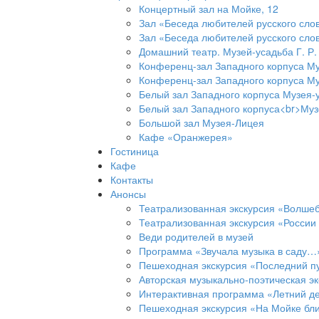
Концертный зал на Мойке, 12
Зал «Беседа любителей русского слов
Зал «Беседа любителей русского слов
Домашний театр. Музей-усадьба Г. Р
Конференц-зал Западного корпуса Му
Конференц-зал Западного корпуса Му
Белый зал Западного корпуса Музея-
Белый зал Западного корпуса<br>Муз
Большой зал Музея-Лицея
Кафе «Оранжерея»
Гостиница
Кафе
Контакты
Анонсы
Театрализованная экскурсия «Волшеб
Театрализованная экскурсия «Росси
Веди родителей в музей
Программа «Звучала музыка в саду…
Пешеходная экскурсия «Последний пу
Авторская музыкально-поэтическая эк
Интерактивная программа «Летний д
Пешеходная экскурсия «На Мойке бл