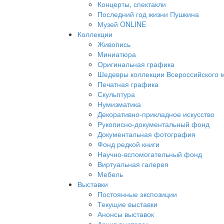
Концерты, спектакли
Последний год жизни Пушкина
Музей ONLINE
Коллекции
Живопись
Миниатюра
Оригинальная графика
Шедевры коллекции Всероссийского м
Печатная графика
Скульптура
Нумизматика
Декоративно-прикладное искусство
Рукописно-документальный фонд
Документальная фотография
Фонд редкой книги
Научно-вспомогательный фонд
Виртуальная галерея
Мебель
Выставки
Постоянные экспозиции
Текущие выставки
Анонсы выставок