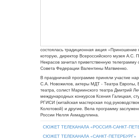
состоялась традиционная акция «Приношение п
которую, директор Всероссийского музея А.С. 
Некрасов зачитал приветственную телеграмму 
Совета Федерации Валентины Матвиенко.
В праздничной программе приняли участие нар
С.А. Новожилов, актеры МДТ - Театра Европы,
театра, солист Мариинского театра Дмитрий Л
международных конкурсов Ксения Галицкая, ст
РГИСИ (китайская мастерская под руководством
Колотовой) и другие. Вела программу заслужен
России Нелля Ахмадуллина.
СЮЖЕТ ТЕЛЕКАНАЛА «РОССИЯ-САНКТ-ПЕТ
СЮЖЕТ ТЕЛЕКАНАЛА «САНКТ-ПЕТЕРБУРГ»