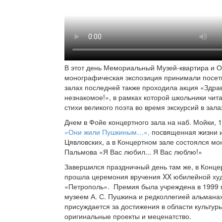
В этот день Мемориальный Музей-квартира и О
монографическая экспозиция принимали посет
залах последней также проходила акция «Здра
незнакомое!», в рамках которой школьники чи
стихи великого поэта во время экскурсий в зала
Днем в Фойе концертного зала на наб. Мойки, 
«Они жили Пушкиным…»,
посвященная жизни и 
Цявловских, а в Концертном зале состоялся мо
Пальмова «Я Вас любил... Я Вас люблю!»
Завершился праздничный день там же, в Концер
прошла церемония вручения XX юбилейной ху
«Петрополь». Премия была учреждена в 1999 
музеем А. С. Пушкина и редколлегией альмана
присуждается за достижения в области культуры
оригинальные проекты и меценатство.