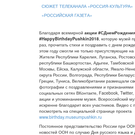
СЮЖЕТ ТЕЛЕКАНАЛА «РОССИЯ-КУЛЬТУРА»
«РОССИЙСКАЯ ГАЗЕТА»
Благодаря всемирной
акции #СДнемРождени
#HappyBirthdayPushkin2018
, которую музей п
раз, прочитать стихи и поздравить с днем рожд
этом году смогли не только присутствующие на 
Жители Республики Карелия, Луганска, Ростовс
республики Башкортостан, Адыгеи, Тамбовской 
Москвы, Ейска, Калужской области, Ямало-Нен
округа России, Волгограда, Республики Беларус
Греции, Туниса, Великобритании размещали св
фотографии с поздравлениями и признаниями 
социальных сетях ВКонтакте, Facebook, Twitter,
акции и упоминанием музея. Всероссийский му
искренне благодарит всех участников. Видео 
посмотреть на специальной странице проекта
www.birthday.museumpushkin.ru
Постоянное представительство России при ОО
новостей ООН по случаю Дня русского языка и 