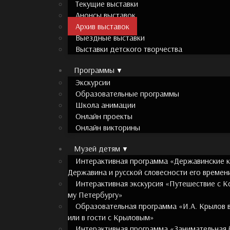
Текущие выставки
Анонсы выставок
Архив выставок
Выездные выставки
Выставки детского творчества
Программы
Экскурсии
Образовательные программы
Школа анимации
Онлайн проекты
Онлайн викторины
Музей детям
Интерактивная программа «Державинские ку
Державина и русской словесности его времен
Интерактивная экскурсия «Путешествие с 
му Петербургу»
Образовательная программа «И.А. Крылов в
или в гости с Крыловым»
Интерактивная программа «Занимательная б