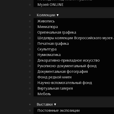
Музей ONLINE
Коллекции
Живопись
Миниатюра
Оригинальная графика
Шедевры коллекции Всероссийского музея 
Печатная графика
Скульптура
Нумизматика
Декоративно-прикладное искусство
Рукописно-документальный фонд
Документальная фотография
Фонд редкой книги
Научно-вспомогательный фонд
Виртуальная галерея
Мебель
Выставки
Постоянные экспозиции