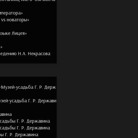
мператора»
ы vs новаторы»
»
языке Лицея»
и»
ведению Н.А. Некрасова
>Музей-усадьба Г. Р. Держ
зей-усадьба Г. Р. Держави
жавина
садьбы Г. Р. Державина
садьбы Г. Р. Державина
ы Г. Р. Державина