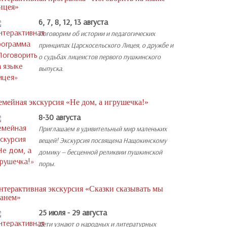
ицея»
6, 7, 8, 12, 13 августа
Поговорим об истории и педагогических
принципах Царскосельского Лицея, о дружбе и
о судьбах лицеистов первого пушкинского
выпуска.
емейная экскурсия «Не дом, а игрушечка!»
8-30 августа
Приглашаем в удивительный мир маленьких
вещей! Экскурсия посвящена Нащокинскому
домику — бесценной реликвии пушкинской
поры.
нтерактивная экскурсия «Сказки сказывать мы
танем»
25 июля - 29 августа
Дети узнают о народных и литературных