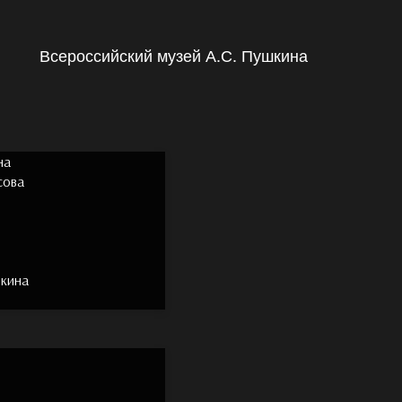
Всероссийский музей А.С. Пушкина
на
сова
шкина