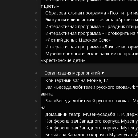
т цветы»
Образовательная программа «Поэт и три и
Экскурсия и лингвистическая игра «Архаист
Интерактивная программа «Праздник птиц
Интерактивная программа «Поговорить на 
«Летний день в Царском Селе»
Интерактивная программа «Дачные истори
Музейно-педагогическое занятие по произ
«Крестьянские дети»
Организация мероприятий
Концертный зал на Мойке, 12
Зал «Беседа любителей русского слова».<br
авина
Зал «Беседа любителей русского слова». Му
на
Домашний театр. Музей-усадьба Г. Р. Дер
Конференц-зал Западного корпуса Музея-у
Конференц-зал Западного корпуса Музея-у
Белый зал Западного корпуса Музея-усадьб