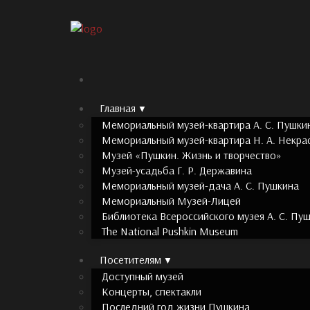
Главная
Мемориальный музей-квартира А. С. Пушки
Мемориальный музей-квартира Н. А. Некра
Музей «Пушкин. Жизнь и творчество»
Музей-усадьба Г. Р. Державина
Мемориальный музей-дача А. С. Пушкина
Мемориальный Музей-Лицей
Библиотека Всероссийского музея А. С. Пу
The National Pushkin Museum
Посетителям
Доступный музей
Концерты, спектакли
Последний год жизни Пушкина