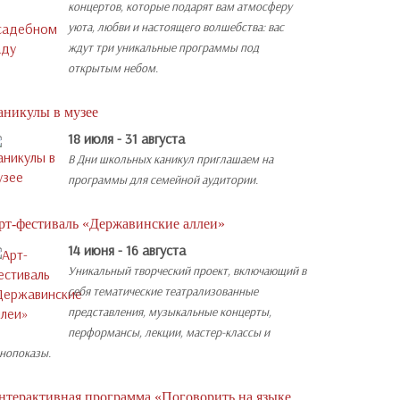
концертов, которые подарят вам атмосферу
уюта, любви и настоящего волшебства: вас
ждут три уникальные программы под
открытым небом.
аникулы в музее
18 июля - 31 августа
В Дни школьных каникул приглашаем на
программы для семейной аудитории.
рт-фестиваль «Державинские аллеи»
14 июня - 16 августа
Уникальный творческий проект, включающий в
себя тематические театрализованные
представления, музыкальные концерты,
перформансы, лекции, мастер-классы и
нопоказы.
нтерактивная программа «Поговорить на языке