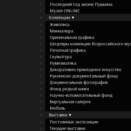
Последний год жизни Пушкина
Музей ONLINE
Коллекции
Живопись
Миниатюра
Оригинальная графика
Шедевры коллекции Всероссийского муз
Печатная графика
Скульптура
Нумизматика
Декоративно-прикладное искусство
Рукописно-документальный фонд
Документальная фотография
Фонд редкой книги
Научно-вспомогательный фонд
Виртуальная галерея
Мебель
Выставки
Постоянные экспозиции
Текущие выставки