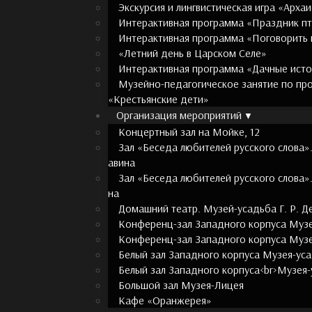
Экскурсия и лингвистическая игра «Арха
Интерактивная программа «Праздник п
Интерактивная программа «Поговорить 
«Летний день в Царском Селе»
Интерактивная программа «Дачные ист
Музейно-педагогическое занятие по пр
«Крестьянские дети»
Организация мероприятий
Концертный зал на Мойке, 12
Зал «Беседа любителей русского слова».
авина
Зал «Беседа любителей русского слова»
на
Домашний театр. Музей-усадьба Г. Р. 
Конференц-зал Западного корпуса Музе
Конференц-зал Западного корпуса Музе
Белый зал Западного корпуса Музея-уса
Белый зал Западного корпуса<br>Музея-
Большой зал Музея-Лицея
Кафе «Оранжерея»