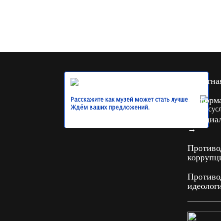
Обратна
Расскажите как музей может стать лучше.
Информ
Ждём ваших предложений.
Официал
→
Противо
корруп
Противо
идеолог