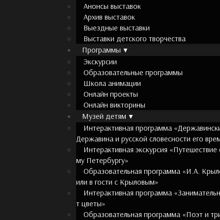
Анонсы выставок
Архив выставок
Выездные выставки
Выставки детского творчества
Программы
Экскурсии
Образовательные программы
Школа анимации
Онлайн проекты
Онлайн викторины
Музей детям
Интерактивная программа «Державинские
Державина и русской словесности его вре
Интерактивная экскурсия «Путешествие
му Петербургу»
Образовательная программа «И.А. Крыло
или в гости с Крыловым»
Интерактивная программа «Занимательна
т цветы»
Образовательная программа «Поэт и тр