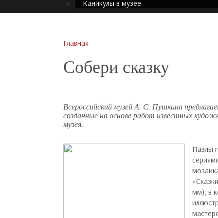
Каникулы в музее
Главная
Собери сказку
Всероссийский музей А. С. Пушкина предлага
созданные на основе работ известных художн
музея.
Пазлы 
сериями
мозаика
«Сказки
мм), в 
иллюст
мастеро