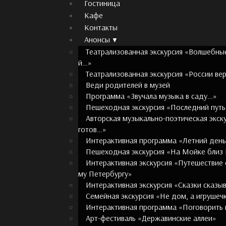
Гостиница
Кафе
Контакты
Анонсы
Театрализованная экскурсия «Волшебные
й…»
Театрализованная экскурсия «России в
Веди родителей в музей
Программа «Звучала музыка в саду…»
Пешеходная экскурсия «Последний путь 
Авторская музыкально-поэтическая экск
готов…»
Интерактивная программа «Летний день
Пешеходная экскурсия «На Мойке близ
Интерактивная экскурсия «Путешествие
му Петербургу»
Интерактивная экскурсия «Сказки сказы
Семейная экскурсия «Не дом, а игрушеч
Интерактивная программа «Поговорить 
Арт-фестиваль «Державинские аллеи»