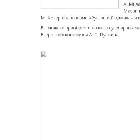
А. Мила
Маврино
М. Кочергина к поэме «Руслан и Людмила» и в
Вы можете приобрести пазлы в сувенирных ма
Всероссийского музея А. С. Пушкина.